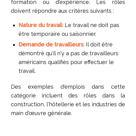
formation ou d'expérience. Les rôles
doivent répondre aux critères suivants :
Nature du travail
: Le travail ne doit pas
être temporaire ou saisonnier.
Demande de travailleurs
: Il doit être
démontré qu'il n'y a pas de travailleurs
américains qualifiés pour effectuer le
travail.
Des exemples d'emplois dans cette
catégorie incluent des rôles dans la
construction, l'hôtellerie et les industries de
main d'œuvre générale.