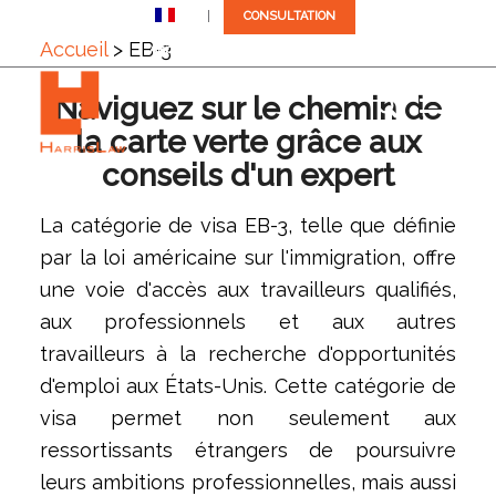
FR
CONSULTATION
Accueil
>
EB-3
Appelez-nous: +1 (305) 792-8677
Naviguez sur le chemin de
la carte verte grâce aux
conseils d'un expert
La catégorie de visa EB-3, telle que définie
par la loi américaine sur l'immigration, offre
une voie d'accès aux travailleurs qualifiés,
aux professionnels et aux autres
travailleurs à la recherche d'opportunités
d'emploi aux États-Unis. Cette catégorie de
visa permet non seulement aux
ressortissants étrangers de poursuivre
leurs ambitions professionnelles, mais aussi