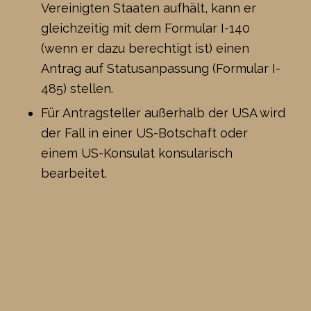
Vereinigten Staaten aufhält, kann er
gleichzeitig mit dem Formular I-140
(wenn er dazu berechtigt ist) einen
Antrag auf Statusanpassung (Formular I-
485) stellen.
Für Antragsteller außerhalb der USA wird
der Fall in einer US-Botschaft oder
einem US-Konsulat konsularisch
bearbeitet.