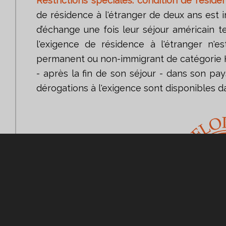
Restrictions spéciales: condition de réside
de résidence à l'étranger de deux ans est
d’échange une fois leur séjour américain te
l'exigence de résidence à l'étranger n'es
permanent ou non-immigrant de catégorie H o
- après la fin de son séjour - dans son pa
dérogations à l'exigence sont disponibles da