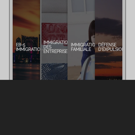
IMMIGRATION
EB-5
IMMIGRATION
DÉFENSE
DES
IMMIGRATION
FAMILIALE
D'EXPULSION
ENTREPRISES