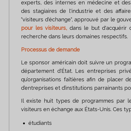
experts, des internes en médecine et des r
des stagiaires de l'industrie et des affai
"visiteurs d'échange", approuvé par le go
pour les visiteurs,
dans le but d'acquérir d
recherche dans leurs domaines respectifs.
Processus de demande
Le sponsor américain doit suivre un progr
département d'État. Les entreprises pri
qu’organisations faîtières afin de placer d
d’entreprises et d’institutions parrainants pour
Il existe huit types de programmes par 
visiteurs en échange aux États-Unis. Ces 
étudiants