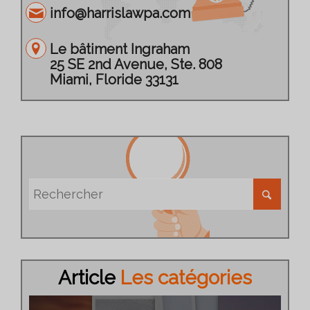
info@harrislawpa.com
Le bâtiment Ingraham
25 SE 2nd Avenue, Ste. 808
Miami, Floride 33131
Article
Les catégories