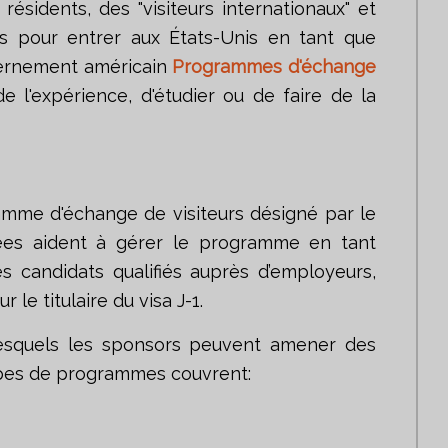
ésidents, des "visiteurs internationaux" et
res pour entrer aux États-Unis en tant que
uvernement américain
Programmes d'échange
e l'expérience, d'étudier ou de faire de la
amme d'échange de visiteurs désigné par le
vées aident à gérer le programme en tant
es candidats qualifiés auprès d’employeurs,
 le titulaire du visa J-1.
lesquels les sponsors peuvent amener des
types de programmes couvrent: