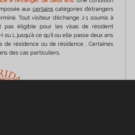
nce à l'étranger de deux ans.
Une condition
 imposée aux
certains
catégories d’étrangers
rminé. Tout visiteur d'échange J-1 soumis à
t pas éligible pour les visas de résident
u L jusqu'à ce qu'il ou elle passe deux ans
ys de résidence ou de résidence . Certaines
ns des cas particuliers.