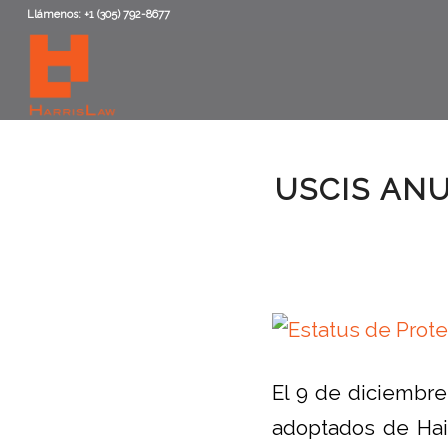
Llámenos: +1 (305) 792-8677
USCIS AN
El 9 de diciembr
adoptados de Hai