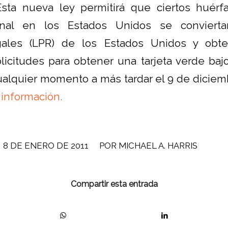
Esta nueva ley permitirá que ciertos huérf
ional en los Estados Unidos se conviert
ales (LPR) de los Estados Unidos y obte
olicitudes para obtener una tarjeta verde ba
ualquier momento a más tardar el 9 de dicie
 información.
/
8 DE ENERO DE 2011
POR
MICHAEL A. HARRIS
Compartir esta entrada