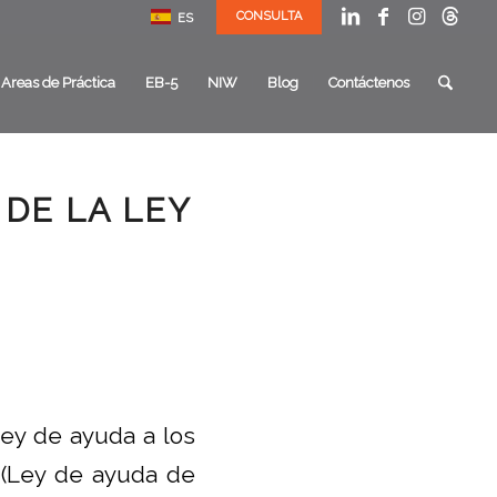
CONSULTA
ES
Areas de Práctica
EB-5
NIW
Blog
Contáctenos
DE LA LEY
ey de ayuda a los
 (Ley de ayuda de