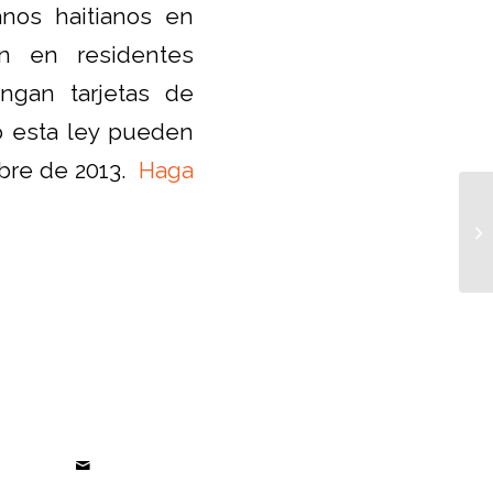
anos haitianos en
an en residentes
ngan tarjetas de
jo esta ley pueden
mbre de 2013.
Haga