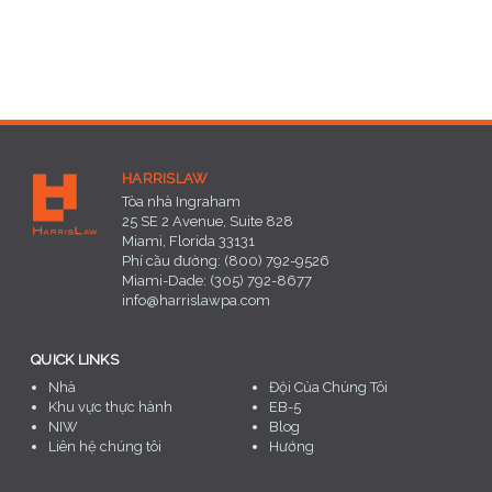
HARRISLAW
Tòa nhà Ingraham
25 SE 2 Avenue, Suite 828
Miami, Florida 33131
Phí cầu đường: (800) 792-9526
Miami-Dade: (305) 792-8677
info@harrislawpa.com
QUICK LINKS
Nhà
Đội Của Chúng Tôi
Khu vực thực hành
EB-5
NIW
Blog
Liên hệ chúng tôi
Hướng