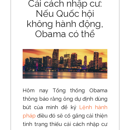
Cải cách nhập cư:
Nếu Quốc hội
không hành động,
Obama có thể
Hôm nay Tổng thống Obama
thông báo rằng ông dự định dùng
bút của mình để ký
Lệnh hành
pháp
điều đó sẽ cố gắng cải thiện
tình trạng thiếu cải cách nhập cư