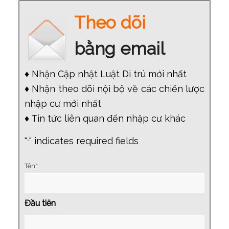
Theo dõi
bằng email
♦ Nhận Cập nhật Luật Di trú mới nhất
♦ Nhận theo dõi nội bộ về các chiến lược
nhập cư mới nhất
♦ Tin tức liên quan đến nhập cư khác
"
" indicates required fields
*
Tên
*
Đầu tiên