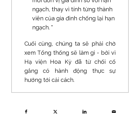
mỗi đơn vị gia đình so với hạn
ngạch, thay vì tính từng thành
viên của gia đình chống lại hạn
ngạch. "
Cuối cùng, chúng ta sẽ phải chờ
xem Tổng thống sẽ làm gì - bởi vì
Hạ viện Hoa Kỳ đã từ chối cố
gắng có hành động thực sự
hướng tới cải cách.