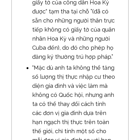
giấy tờ của công dân Hoa Kỳ
được“ tạm tha tại chỗ ”(đã có
sẵn cho những người thân trực
tiếp không có giấy tờ của quân
nhân Hoa Kỳ và những người
Cuba đến), do đó cho phép họ
đăng ký thường trú hợp pháp.”
“Mặc dù anh ta không thể tăng
số lượng thị thực nhập cư theo
diện gia đình và việc làm mà
không có Quốc hội, nhưng anh
ta có thể thay đổi cách tính
các đơn vị gia đình dựa trên
hạn ngạch thị thực trên toàn
thế giới, chỉ tính một số cho