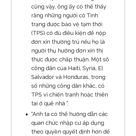
cũng vậy, ông ấy có thể thấy
rằng những người có Tình
trạng được bảo vệ tạm thời
(TPS) có đủ điều kiện để nộp
đơn xin thường trú nếu họ là
người thụ hưởng đơn xin thị
thực được chấp thuận. Một số
công dân của Haiti, Syria, El
Salvador và Honduras, trong
số những công dân khác, có
TPS vì chiến tranh hoặc thiên
tai ở quê nhà ”.
“Anh ta có thể hướng dẫn các
quan chức nhập cư áp dụng
theo quyền quyết định hơn để