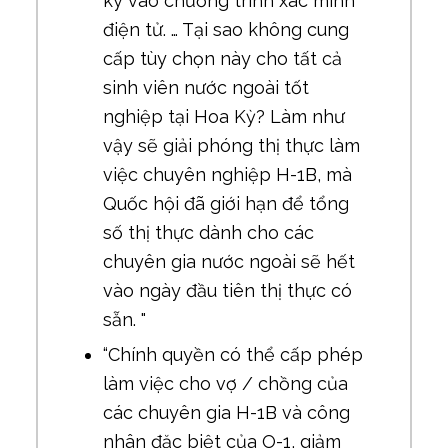
ký vào chương trình xác minh
điện tử. … Tại sao không cung
cấp tùy chọn này cho tất cả
sinh viên nước ngoài tốt
nghiệp tại Hoa Kỳ? Làm như
vậy sẽ giải phóng thị thực làm
việc chuyên nghiệp H-1B, mà
Quốc hội đã giới hạn để tổng
số thị thực dành cho các
chuyên gia nước ngoài sẽ hết
vào ngày đầu tiên thị thực có
sẵn. "
“Chính quyền có thể cấp phép
làm việc cho vợ / chồng của
các chuyên gia H-1B và công
nhân đặc biệt của O-1, giảm