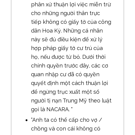
phân xử thuận lợi việc miễn trừ
cho những người thân trực
tiếp không có giấy tờ của công
dân Hoa Kỳ. Những cá nhân
này sẽ đủ điều kiện để xử lý
hợp pháp giấy tờ cư trú của
họ, nếu được từ bỏ. Dưới thời
chính quyền trước đây, các cơ
quan nhập cư đã có quyền
quyết định một cách thuận lợi
để ngừng trục xuất một số
người tị nạn Trung Mỹ theo luật
gọi là NACARA. "
“Anh ta có thể cấp cho vợ /
chồng và con cái không có