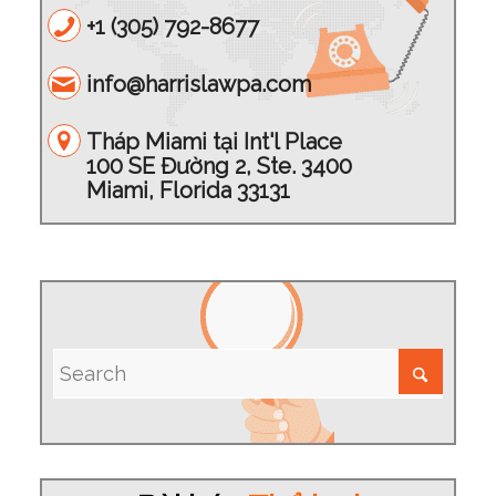
+1 (305) 792-8677
info@harrislawpa.com
Tháp Miami tại Int'l Place
100 SE Đường 2, Ste. 3400
Miami, Florida 33131