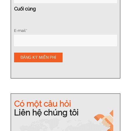
Cuối cùng
E-mail
*
ĐĂNG KÝ MIỄN PHÍ
Có một câu hỏi
Liên hệ chúng tôi