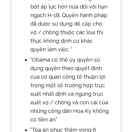
bớt áp lực hơn nữa đối với hạn
ngạch H-1B. Quyền hành pháp
đã được sử dụng để cấp cho
vợ / chồng thuộc các loại thị
thực không định cư khác
quyền làm việc. "
“Obama có thể ủy quyền sử
dụng quyền theo quyết định
của cơ quan công tố thuận lợi
trong một số trường hợp trục
xuất nhất định và ngừng trục
xuất vợ / chồng và con cái của
những công dân Hoa Kỳ không
có tiền án.”
“Tòa án phúc thẩm vòng 6