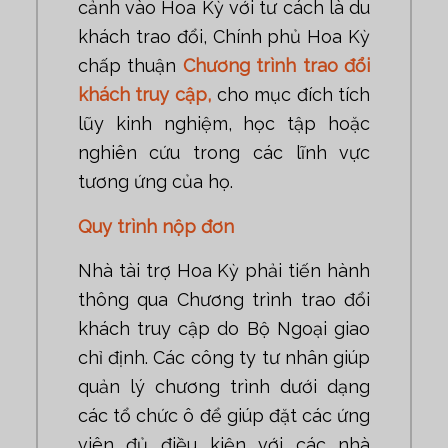
cảnh vào Hoa Kỳ với tư cách là du
khách trao đổi, Chính phủ Hoa Kỳ
chấp thuận
Chương trình trao đổi
khách truy cập,
cho mục đích tích
lũy kinh nghiệm, học tập hoặc
nghiên cứu trong các lĩnh vực
tương ứng của họ.
Quy trình nộp đơn
Nhà tài trợ Hoa Kỳ phải tiến hành
thông qua Chương trình trao đổi
khách truy cập do Bộ Ngoại giao
chỉ định. Các công ty tư nhân giúp
quản lý chương trình dưới dạng
các tổ chức ô để giúp đặt các ứng
viên đủ điều kiện với các nhà