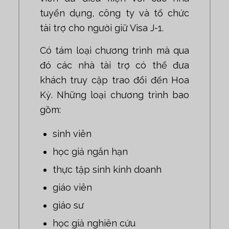
tuyển dụng, công ty và tổ chức
tài trợ cho người giữ Visa J-1.
Có tám loại chương trình mà qua
đó các nhà tài trợ có thể đưa
khách truy cập trao đổi đến Hoa
Kỳ. Những loại chương trình bao
gồm:
sinh viên
học giả ngắn hạn
thực tập sinh kinh doanh
giáo viên
giáo sư
học giả nghiên cứu