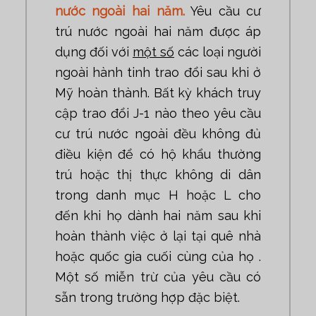
nước ngoài hai năm.
Yêu cầu cư
trú nước ngoài hai năm được áp
dụng đối với
một số
các loại người
ngoài hành tinh trao đổi sau khi ở
Mỹ hoàn thành. Bất kỳ khách truy
cập trao đổi J-1 nào theo yêu cầu
cư trú nước ngoài đều không đủ
điều kiện để có hộ khẩu thường
trú hoặc thị thực không di dân
trong danh mục H hoặc L cho
đến khi họ dành hai năm sau khi
hoàn thành việc ở lại tại quê nhà
hoặc quốc gia cuối cùng của họ .
Một số miễn trừ của yêu cầu có
sẵn trong trường hợp đặc biệt.