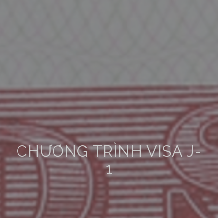
CHƯƠNG TRÌNH VISA J-
1