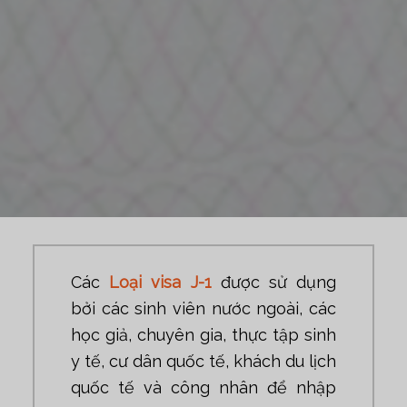
Các
Loại visa J-1
được sử dụng
bởi các sinh viên nước ngoài, các
học giả, chuyên gia, thực tập sinh
y tế, cư dân quốc tế, khách du lịch
quốc tế và công nhân để nhập