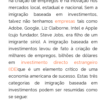
na criação de empregos e na inovação nos
mercados local, estadual e nacional. Sem a
imigração baseada em investimentos,
talvez não tenhamos
empresas
tais como
Adobe, Google, Liz Claiborne, Intel e Apple
(cujo fundador, Steve Jobs, era filho de um
imigrante sírio). A imigração baseada em
investimentos levou de fato à criação de
milhares de empregos, bilhões de dólares
em
investimento directo estrangeiro
(IDE)
que é um elemento crítico de uma
economia americana de sucesso. Estas três
categorias de imigração baseada em
investimentos podem ser resumidas como
se segue: