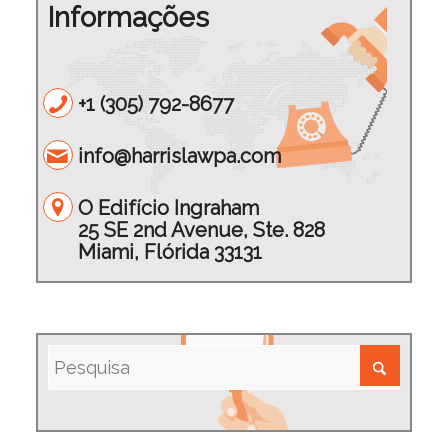
Informações
+1 (305) 792-8677
info@harrislawpa.com
O Edifício Ingraham
25 SE 2nd Avenue, Ste. 828
Miami, Flórida 33131