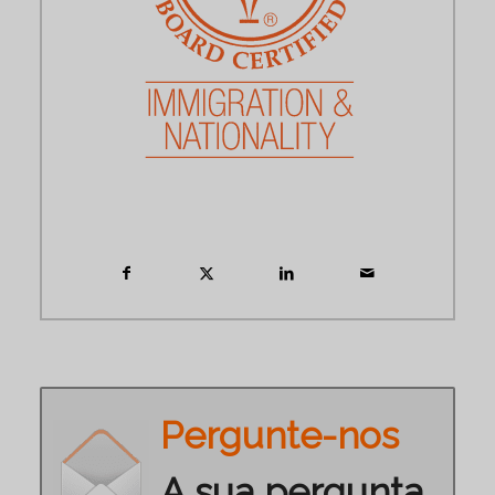
Pergunte-nos
A sua pergunta