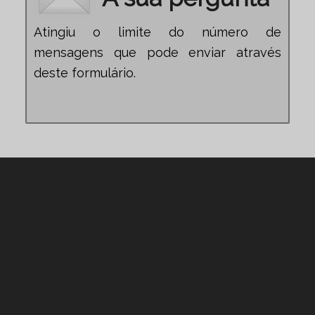
Atingiu o limite do número de
mensagens que pode enviar através
deste formulário.
Nosso contato
Informações
+1 (305) 792-8677
info@harrislawpa.com