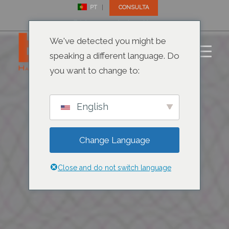
PT
CONSULTA
Telefona-nos: +1 (305) 792-8677
We've detected you might be
speaking a different language. Do
you want to change to:
English
Change Language
Close and do not switch language