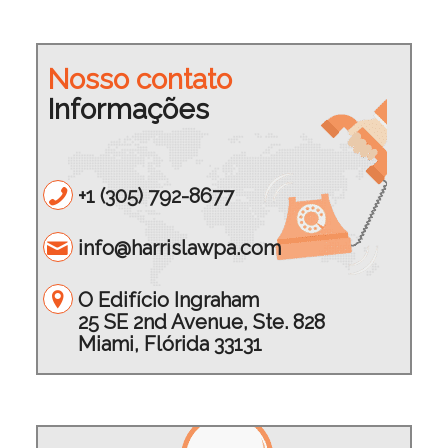
Nosso contato
Informações
+1 (305) 792-8677
info@harrislawpa.com
O Edifício Ingraham
25 SE 2nd Avenue, Ste. 828
Miami, Flórida 33131