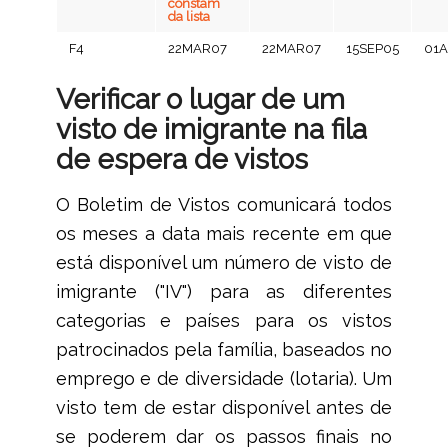
constam
da lista
F4
22MAR07
22MAR07
15SEP05
01
Verificar o lugar de um
visto de imigrante na fila
de espera de vistos
O Boletim de Vistos comunicará todos
os meses a data mais recente em que
está disponível um número de visto de
imigrante ("IV") para as diferentes
categorias e países para os vistos
patrocinados pela família, baseados no
emprego e de diversidade (lotaria). Um
visto tem de estar disponível antes de
se poderem dar os passos finais no