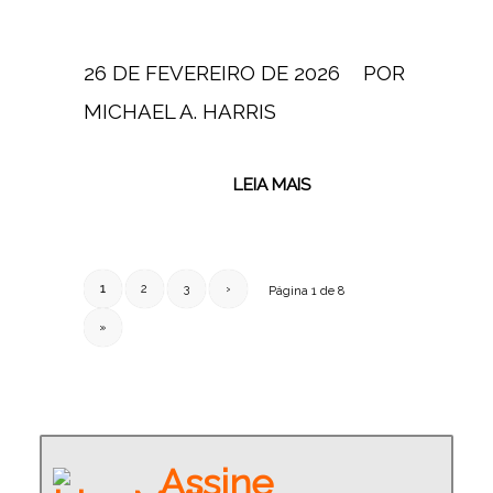
26 DE FEVEREIRO DE 2026
/
POR
MICHAEL A. HARRIS
LEIA MAIS
1
2
3
›
Página 1 de 8
»
Assine