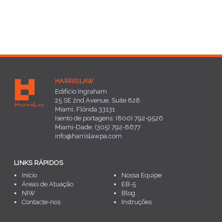
HARRISLAW
Edifício Ingraham
25 SE 2nd Avenue, Suite 828
Miami, Flórida 33131
Isento de portagens: (800) 792-9526
Miami-Dade: (305) 792-8677
info@harrislawpa.com
LINKS RÁPIDOS
Início
Nossa Equipe
Áreas de Atuação
EB-5
NIW
Blog
Contacte-nos
Instruções