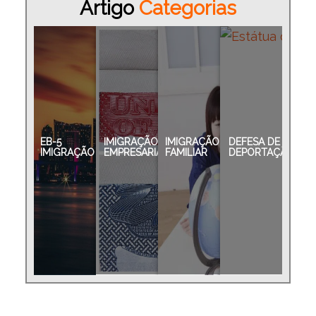
Artigo
Categorias
EB-5
IMIGRAÇÃO
IMIGRAÇÃO
DEFESA DE
IMIGRAÇÃO
EMPRESARIAL
FAMILIAR
DEPORTAÇÃO