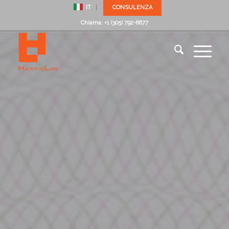
IT
CONSULENZA
Chiama: +1 (305) 792-8677