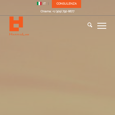
IT
CONSULENZA
Chiama: +1 (305) 792-8677