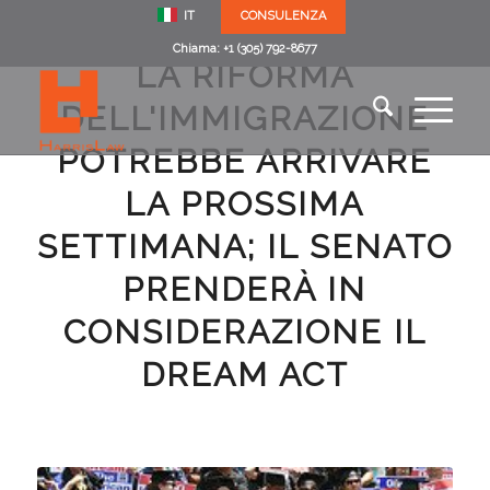
IT
CONSULENZA
Chiama: +1 (305) 792-8677
LA RIFORMA
DELL'IMMIGRAZIONE
POTREBBE ARRIVARE
LA PROSSIMA
SETTIMANA; IL SENATO
PRENDERÀ IN
CONSIDERAZIONE IL
DREAM ACT