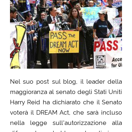
Nel suo post sul blog, il leader della
maggioranza al senato degli Stati Uniti
Harry Reid ha dichiarato che il Senato
voterà il DREAM Act, che sarà incluso
nella legge sull'autorizzazione alla