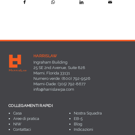
HARRISLAW
Ingraham Building
25 SE 2nd Avenue, Suite 828
Miami, Florida 33131
Numero verde: (800) 792-9526
Miami-Dade: (305) 792-8677
info@harrislawpa.com
COLLEGAMENTI RAPIDI
Casa
Nostra Squadra
Aree di pratica
EB-5
NIW
Blog
Contattaci
Indicazioni