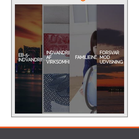
INDVANDRING
FORSVAR
EB-5-
AF
FAMILIEINDVANDRING
MOD
INDVANDRING
VIRKSOMHEDER
UDVISNING