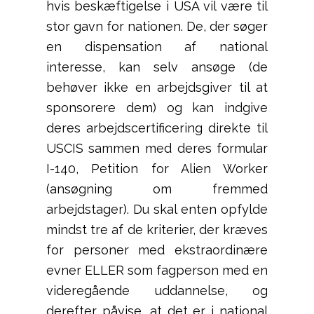
hvis beskæftigelse i USA vil være til
stor gavn for nationen. De, der søger
en dispensation af national
interesse, kan selv ansøge (de
behøver ikke en arbejdsgiver til at
sponsorere dem) og kan indgive
deres arbejdscertificering direkte til
USCIS sammen med deres formular
I-140, Petition for Alien Worker
(ansøgning om fremmed
arbejdstager). Du skal enten opfylde
mindst tre af de kriterier, der kræves
for personer med ekstraordinære
evner ELLER som fagperson med en
videregående uddannelse, og
derefter påvise, at det er i national