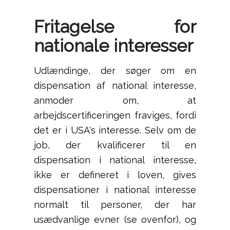
Fritagelse for
nationale interesser
Udlændinge, der søger om en
dispensation af national interesse,
anmoder om, at
arbejdscertificeringen fraviges, fordi
det er i USA's interesse. Selv om de
job, der kvalificerer til en
dispensation i national interesse,
ikke er defineret i loven, gives
dispensationer i national interesse
normalt til personer, der har
usædvanlige evner (se ovenfor), og