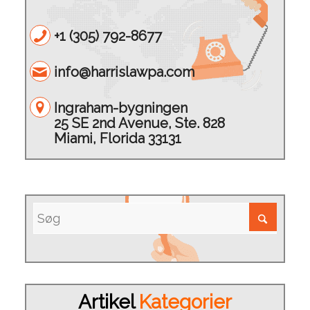
+1 (305) 792-8677
info@harrislawpa.com
Ingraham-bygningen
25 SE 2nd Avenue, Ste. 828
Miami, Florida 33131
Artikel
Kategorier