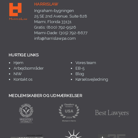
HARRISLAW
Ingraham-bygningen
25 SE 2nd Avenue, Suite 828
Miami, Florida 33131
Gratis: (800) 792-9526
Miami-Dade: (305) 792-8677
info@harrislawpa.com
HURTIGE LINKS
Hjem
Vores team
Arbejdsområder
EB-5
NIW
Blog
Kontakt os
Kørselsvejledning
MEDLEMSKABER OG UDMÆRKELSER