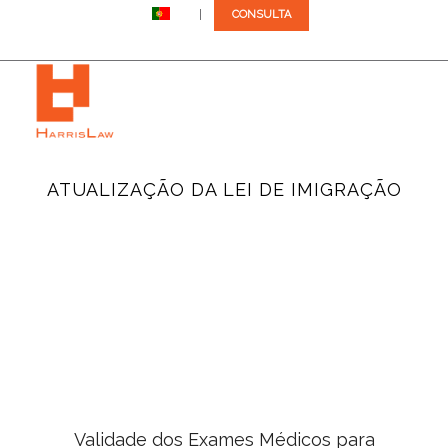
PT
CONSULTA
Telefona-nos: +1 (305) 792-8677
ATUALIZAÇÃO DA LEI DE IMIGRAÇÃO
Validade dos Exames Médicos para