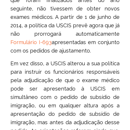
que foram finalizados antes do ano
seguinte, não tivessem de obter novos
exames médicos. A partir de 1 de junho de
2014, a política da USCIS prevê agora que já
não prorrogará automaticamente
Formulário I-693
apresentadas em conjunto
com os pedidos de ajustamento.
Em vez disso, a USCIS alterou a sua política
para instruir os funcionários responsáveis
pela adjudicação de que o exame médico
pode ser apresentado à USCIS em
simultâneo com o pedido de subsídio de
imigração, ou em qualquer altura após a
apresentação do pedido de subsídio de
imigração, mas antes da adjudicação desse