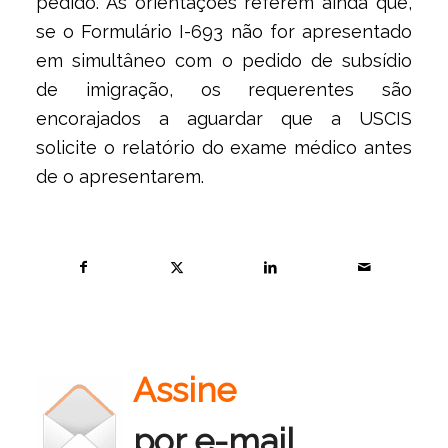
pedido. As orientações referem ainda que,
se o Formulário I-693 não for apresentado
em simultâneo com o pedido de subsídio
de imigração, os requerentes são
encorajados a aguardar que a USCIS
solicite o relatório do exame médico antes
de o apresentarem.
Assine
por e-mail