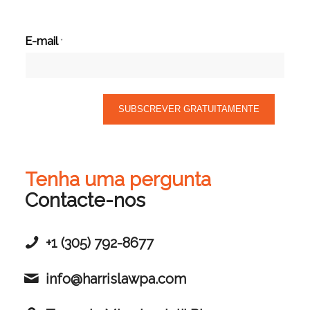
E-mail
*
Tenha uma pergunta
Contacte-nos
+1 (305) 792-8677
info@harrislawpa.com