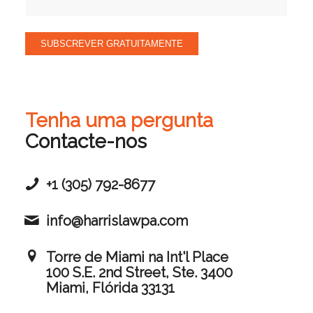
SUBSCREVER GRATUITAMENTE
Tenha uma pergunta
Contacte-nos
+1 (305) 792-8677
info@harrislawpa.com
Torre de Miami na Int'l Place
100 S.E. 2nd Street, Ste. 3400
Miami, Flórida 33131