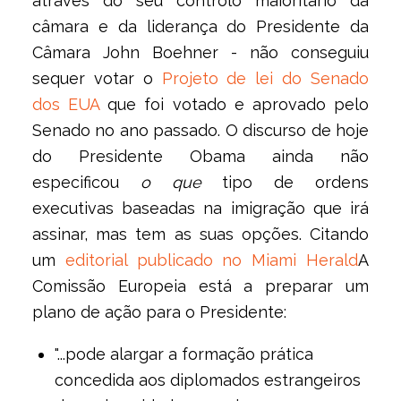
através do seu controlo maioritário da
câmara e da liderança do Presidente da
Câmara John Boehner - não conseguiu
sequer votar o
Projeto de lei do Senado
dos EUA
que foi votado e aprovado pelo
Senado no ano passado. O discurso de hoje
do Presidente Obama ainda não
especificou
o que
tipo de ordens
executivas baseadas na imigração que irá
assinar, mas tem as suas opções. Citando
um
editorial publicado no Miami Herald
A
Comissão Europeia está a preparar um
plano de ação para o Presidente:
"...pode alargar a formação prática
concedida aos diplomados estrangeiros