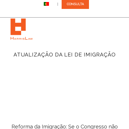
PT
CONSULTA
Telefona-nos: +1 (305) 792-8677
ATUALIZAÇÃO DA LEI DE IMIGRAÇÃO
Reforma da Imigração: Se o Congresso não