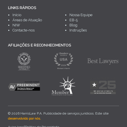
LINKS RÁPIDOS
Início
Nossa Equipe
Áreas de Atuação
EB-5
NIW
Blog
Contacte-nos
Instruções
AFILIAÇÕES E RECONHECIMENTOS
© 2026 HarrisLaw P.A. Publicidade de serviços jurídicos. Este site
desenvolvido por nós.