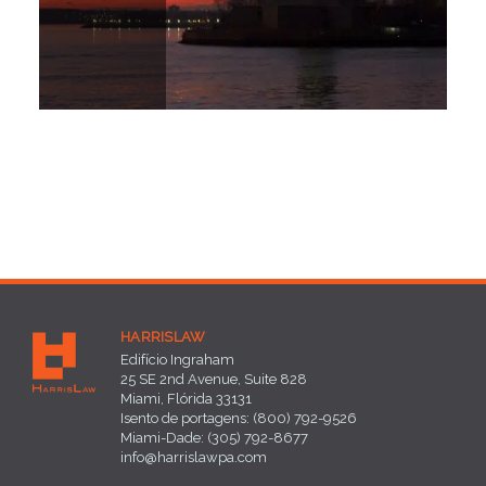
HARRISLAW
Edifício Ingraham
25 SE 2nd Avenue, Suite 828
Miami, Flórida 33131
Isento de portagens: (800) 792-9526
Miami-Dade: (305) 792-8677
info@harrislawpa.com