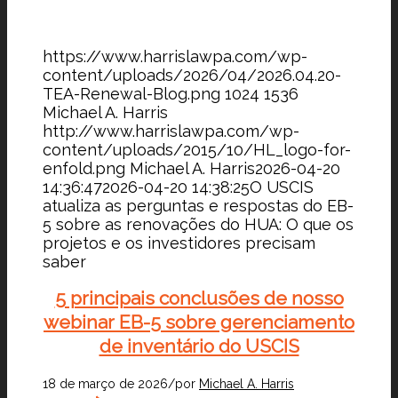
https://www.harrislawpa.com/wp-
content/uploads/2026/04/2026.04.20-
TEA-Renewal-Blog.png
1024
1536
Michael A. Harris
http://www.harrislawpa.com/wp-
content/uploads/2015/10/HL_logo-for-
enfold.png
Michael A. Harris
2026-04-20
14:36:47
2026-04-20 14:38:25
O USCIS
atualiza as perguntas e respostas do EB-
5 sobre as renovações do HUA: O que os
projetos e os investidores precisam
saber
5 principais conclusões de nosso
webinar EB-5 sobre gerenciamento
de inventário do USCIS
18 de março de 2026
/
por
Michael A. Harris