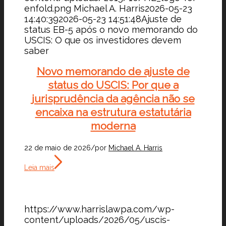
enfold.png
Michael A. Harris
2026-05-23
14:40:39
2026-05-23 14:51:48
Ajuste de
status EB-5 após o novo memorando do
USCIS: O que os investidores devem
saber
Novo memorando de ajuste de
status do USCIS: Por que a
jurisprudência da agência não se
encaixa na estrutura estatutária
moderna
22 de maio de 2026
/
por
Michael A. Harris
Leia mais
https://www.harrislawpa.com/wp-
content/uploads/2026/05/uscis-