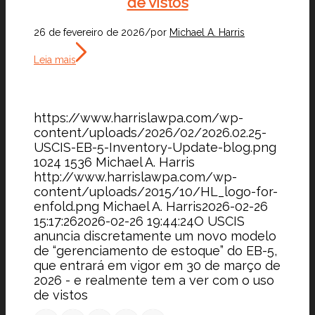
de vistos
26 de fevereiro de 2026
/
por
Michael A. Harris
Leia mais
https://www.harrislawpa.com/wp-
content/uploads/2026/02/2026.02.25-
USCIS-EB-5-Inventory-Update-blog.png
1024
1536
Michael A. Harris
http://www.harrislawpa.com/wp-
content/uploads/2015/10/HL_logo-for-
enfold.png
Michael A. Harris
2026-02-26
15:17:26
2026-02-26 19:44:24
O USCIS
anuncia discretamente um novo modelo
de “gerenciamento de estoque” do EB-5,
que entrará em vigor em 30 de março de
2026 - e realmente tem a ver com o uso
de vistos