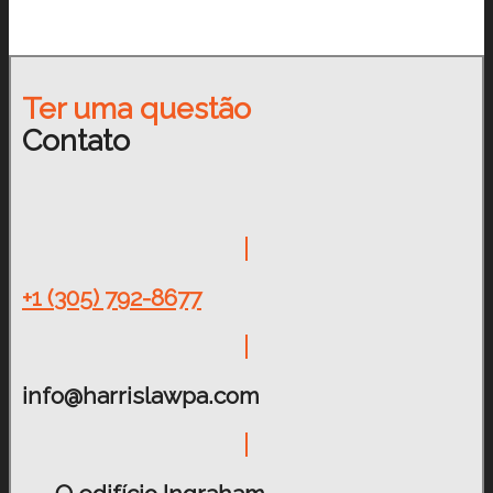
Ter uma questão
Contato
+1 (305) 792-8677
info@harrislawpa.com