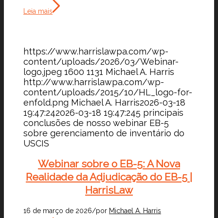
Leia mais
https://www.harrislawpa.com/wp-
content/uploads/2026/03/Webinar-
logo.jpeg
1600
1131
Michael A. Harris
http://www.harrislawpa.com/wp-
content/uploads/2015/10/HL_logo-for-
enfold.png
Michael A. Harris
2026-03-18
19:47:24
2026-03-18 19:47:24
5 principais
conclusões de nosso webinar EB-5
sobre gerenciamento de inventário do
USCIS
Webinar sobre o EB-5: A Nova
Realidade da Adjudicação do EB-5 |
HarrisLaw
16 de março de 2026
/
por
Michael A. Harris