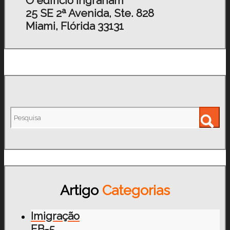
O edifício Ingraham
25 SE 2ª Avenida, Ste. 828
Miami, Flórida 33131
Artigo
Categorias
Imigração
EB-5