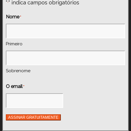
"
" indica campos obrigatórios
*
Nome
*
Primeiro
Sobrenome
O email
*
ASSINAR GRATUITAMENTE