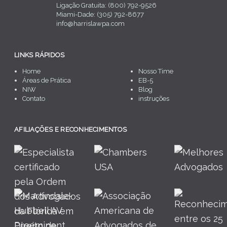
Ligação Gratuita: (800) 792-9526
Miami-Dade: (305) 792-8677
info@harrislawpa.com
LINKS RÁPIDOS
Home
Nosso Time
Áreas de Prática
EB-5
NIW
Blog
Contato
instruções
AFILIAÇÕES E RECONHECIMENTOS