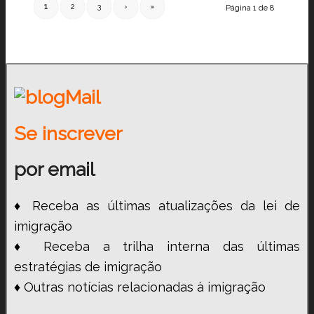
1
2
3
›
»
Página 1 de 8
Se inscrever
por email
♦ Receba as últimas atualizações da lei de
imigração
♦ Receba a trilha interna das últimas
estratégias de imigração
♦ Outras notícias relacionadas à imigração