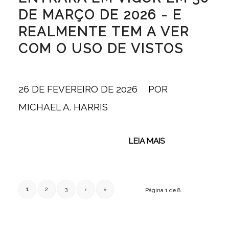
DE MARÇO DE 2026 - E
REALMENTE TEM A VER
COM O USO DE VISTOS
26 DE FEVEREIRO DE 2026
/
POR
MICHAEL A. HARRIS
LEIA MAIS
1
2
3
›
»
Página 1 de 8