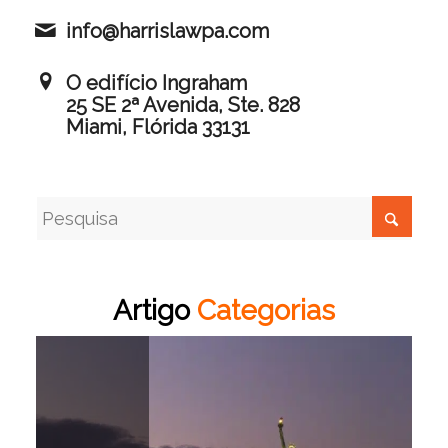
info@harrislawpa.com
O edifício Ingraham
25 SE 2ª Avenida, Ste. 828
Miami, Flórida 33131
Artigo
Categorias