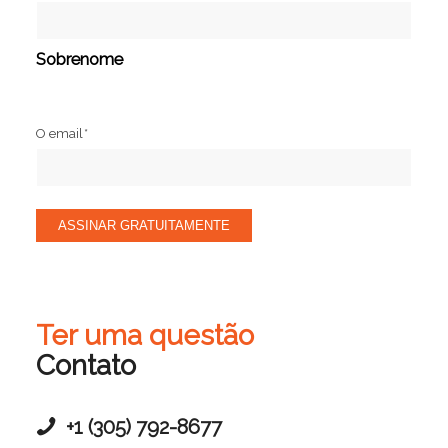
Sobrenome
O email
*
ASSINAR GRATUITAMENTE
Ter uma questão
Contato
+1 (305) 792-8677