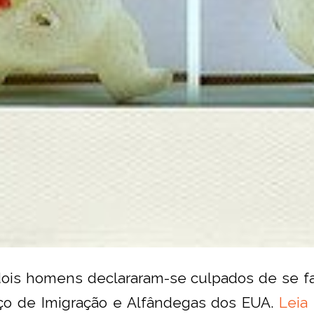
dois homens declararam-se culpados de se f
ço de Imigração e Alfândegas dos EUA.
Leia