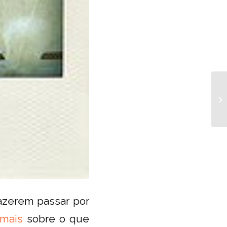
azerem passar por
 mais
sobre o que