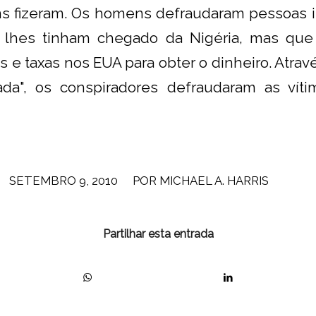
s fizeram. Os homens defraudaram pessoas 
 lhes tinham chegado da Nigéria, mas que
os e taxas nos EUA para obter o dinheiro. Atr
ada", os conspiradores defraudaram as ví
/
SETEMBRO 9, 2010
POR
MICHAEL A. HARRIS
Partilhar esta entrada