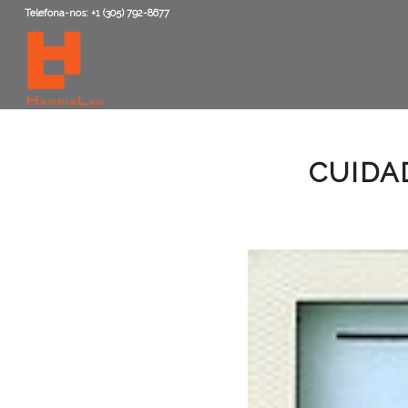
Telefona-nos: +1 (305) 792-8677
CUIDA