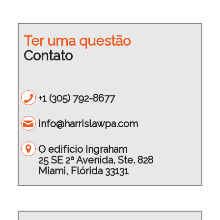
Ter uma questão
Contato
+1 (305) 792-8677
info@harrislawpa.com
O edifício Ingraham
25 SE 2ª Avenida, Ste. 828
Miami, Flórida 33131