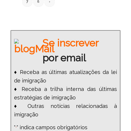
7
8
›
Se inscrever
por email
♦ Receba as últimas atualizações da lei
de imigração
♦ Receba a trilha interna das últimas
estratégias de imigração
♦ Outras notícias relacionadas à
imigração
"
" indica campos obrigatórios
*