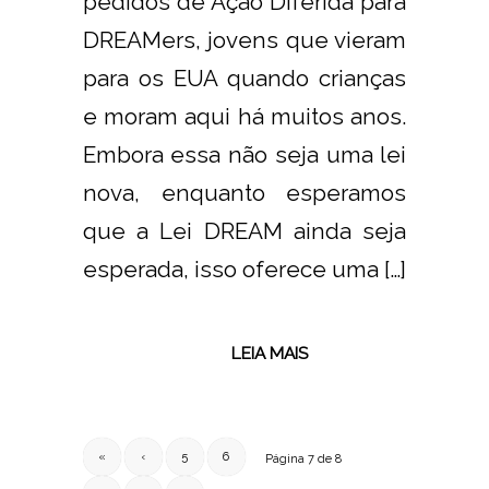
pedidos de Ação Diferida para
DREAMers, jovens que vieram
para os EUA quando crianças
e moram aqui há muitos anos.
Embora essa não seja uma lei
nova, enquanto esperamos
que a Lei DREAM ainda seja
esperada, isso oferece uma […]
LEIA MAIS
«
‹
5
6
Página 7 de 8