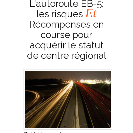
L'autoroute EB-5:
Et
les risques
Récompenses en
course pour
acquérir le statut
de centre régional