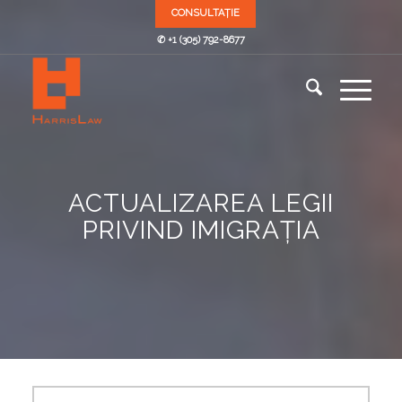
CONSULTAȚIE
✆ +1 (305) 792-8677
ACTUALIZAREA LEGII
PRIVIND IMIGRAȚIA