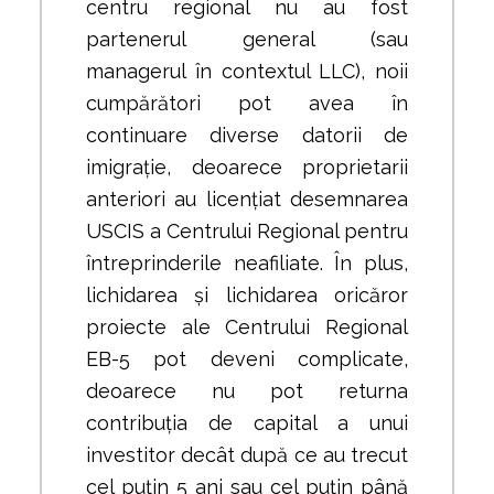
centru regional nu au fost
partenerul general (sau
managerul în contextul LLC), noii
cumpărători pot avea în
continuare diverse datorii de
imigrație, deoarece proprietarii
anteriori au licențiat desemnarea
USCIS a Centrului Regional pentru
întreprinderile neafiliate. În plus,
lichidarea și lichidarea oricăror
proiecte ale Centrului Regional
EB-5 pot deveni complicate,
deoarece nu pot returna
contribuția de capital a unui
investitor decât după ce au trecut
cel puțin 5 ani sau cel puțin până