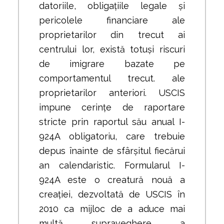
datoriile, obligațiile legale și
pericolele financiare ale
proprietarilor din trecut ai
centrului lor, există totuși riscuri
de imigrare bazate pe
comportamentul trecut. ale
proprietarilor anteriori. USCIS
impune cerințe de raportare
stricte prin raportul său anual I-
924A obligatoriu, care trebuie
depus înainte de sfârșitul fiecărui
an calendaristic. Formularul I-
924A este o creatură nouă a
creației, dezvoltată de USCIS în
2010 ca mijloc de a aduce mai
multă supraveghere a