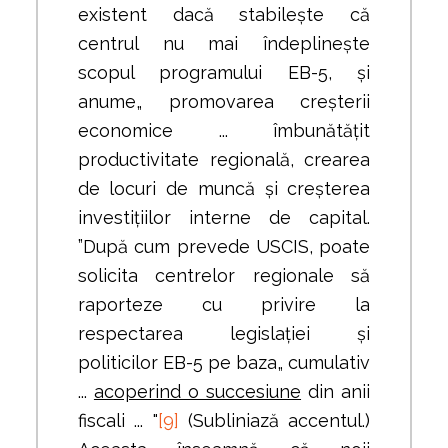
existent dacă stabilește că
centrul nu mai îndeplinește
scopul programului EB-5, și
anume„ promovarea creșterii
economice ... îmbunătățit
productivitate regională, crearea
de locuri de muncă și creșterea
investițiilor interne de capital.
”După cum prevede USCIS, poate
solicita centrelor regionale să
raporteze cu privire la
respectarea legislației și
politicilor EB-5 pe baza„ cumulativ
...
acoperind o succesiune
din anii
fiscali ... "
[9]
(Subliniază accentul.)