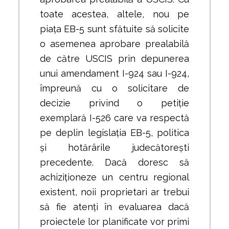
toate acestea, altele, nou pe
piața EB-5 sunt sfătuite să solicite
o asemenea aprobare prealabilă
de către USCIS prin depunerea
unui amendament I-924 sau I-924,
împreună cu o solicitare de
decizie privind o petiție
exemplară I-526 care va respectă
pe deplin legislația EB-5, politica
și hotărârile judecătorești
precedente. Dacă doresc să
achiziționeze un centru regional
existent, noii proprietari ar trebui
să fie atenți în evaluarea dacă
proiectele lor planificate vor primi