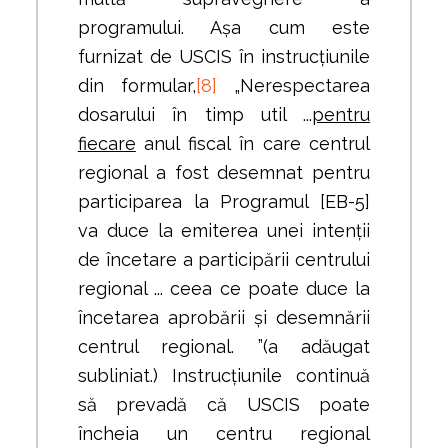
programului. Așa cum este
furnizat de USCIS în instrucțiunile
din formular,
[8]
„Nerespectarea
dosarului în timp util ...
pentru
fiecare
anul fiscal în care centrul
regional a fost desemnat pentru
participarea la Programul [EB-5]
va duce la emiterea unei intenții
de încetare a participării centrului
regional ... ceea ce poate duce la
încetarea aprobării și desemnării
centrul regional. ”(a adăugat
subliniat.) Instrucțiunile continuă
să prevadă că USCIS poate
încheia un centru regional