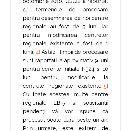
octombrie 2010, USCIS a raportat
că termenele de procesare
pentru desemnarea de noi centre
regionale au fost de 5 luni, iar
pentru modificarea centrelor
regionale existente a fost de 1
lună.
[4]
Astăzi, timpii de procesare
sunt raportați la aproximativ 9 luni
pentru cererile inițiale I-924 și 10
luni pentru modificările la
centrele regionale existente.
[5]
Cu toate acestea, multe centre
regionale EB-5 și solicitanții
pendenți vă vor spune că
procesul poate dura peste un an.
Prin urmare, este extrem de