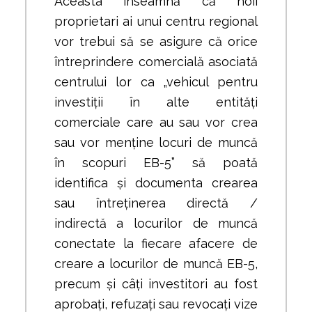
Aceasta înseamnă că noii
proprietari ai unui centru regional
vor trebui să se asigure că orice
întreprindere comercială asociată
centrului lor ca „vehicul pentru
investiții în alte entități
comerciale care au sau vor crea
sau vor menține locuri de muncă
în scopuri EB-5” să poată
identifica și documenta crearea
sau întreținerea directă /
indirectă a locurilor de muncă
conectate la fiecare afacere de
creare a locurilor de muncă EB-5,
precum și câți investitori au fost
aprobați, refuzați sau revocați vize