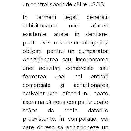
un control sporit de către USCIS.
În termeni legali generali,
achiziționarea unei afaceri
existente, aflate în derulare,
poate avea o serie de obligații și
obligații pentru un cumpărător.
Achiziționarea sau încorporarea
unei activități comerciale sau
formarea unei noi entități
comerciale și achiziționarea
activelor unei afaceri nu poate
însemna că noua companie poate
scăpa de toate datoriile
preexistente. În comparație, cei
care doresc să achiziționeze un