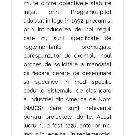
multe dintre obiectivele stabilite
inițial prin Programul-pilot
adoptat în lege în 1992, precum și
prin introducerea de noi reguli
care nu sunt specificate de
reglementările promulgate
corespunzător. De exemplu, noul
proces de solicitare a mandatat
ca fiecare cerere de desemnare
să specifice în mod specific
codurile Sistemului de clasificare
a industriei din America de Nord
(NAICS) care sunt relevante
pentru proiectele dorite. Acest
lucru nu a fost cazul anterior, nici
inclus în lege sau în reglementări,