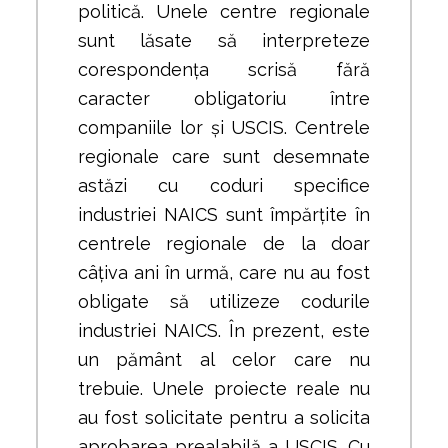
politică. Unele centre regionale
sunt lăsate să interpreteze
corespondența scrisă fără
caracter obligatoriu între
companiile lor și USCIS. Centrele
regionale care sunt desemnate
astăzi cu coduri specifice
industriei NAICS sunt împărțite în
centrele regionale de la doar
câțiva ani în urmă, care nu au fost
obligate să utilizeze codurile
industriei NAICS. În prezent, este
un pământ al celor care nu
trebuie. Unele proiecte reale nu
au fost solicitate pentru a solicita
aprobarea prealabilă a USCIS. Cu