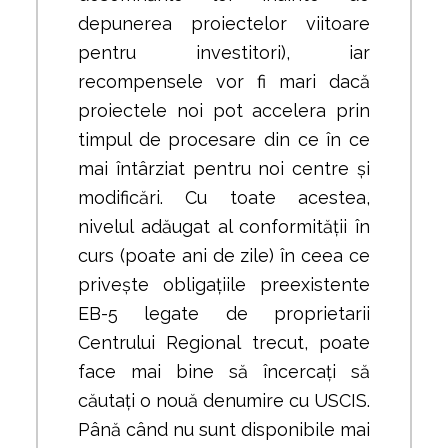
depunerea proiectelor viitoare
pentru investitori), iar
recompensele vor fi mari dacă
proiectele noi pot accelera prin
timpul de procesare din ce în ce
mai întârziat pentru noi centre și
modificări. Cu toate acestea,
nivelul adăugat al conformității în
curs (poate ani de zile) în ceea ce
privește obligațiile preexistente
EB-5 legate de proprietarii
Centrului Regional trecut, poate
face mai bine să încercați să
căutați o nouă denumire cu USCIS.
Până când nu sunt disponibile mai