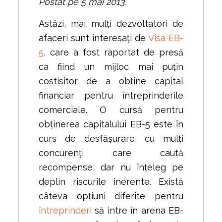
Postat pe 5 mai 2013.
Astăzi, mai mulți dezvoltatori de
afaceri sunt interesați de
Visa EB-
5
, care a fost raportat de presă
ca fiind un mijloc mai puțin
costisitor de a obține capital
financiar pentru întreprinderile
comerciale. O cursă pentru
obținerea capitalului EB-5 este în
curs de desfășurare, cu mulți
concurenți care caută
recompense, dar nu înțeleg pe
deplin riscurile inerente. Există
câteva opțiuni diferite pentru
întreprinderi
să intre în arena EB-