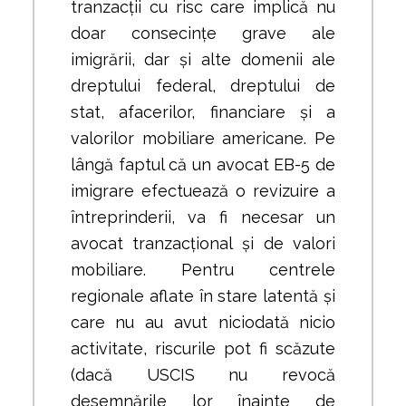
tranzacții cu risc care implică nu
doar consecințe grave ale
imigrării, dar și alte domenii ale
dreptului federal, dreptului de
stat, afacerilor, financiare și a
valorilor mobiliare americane. Pe
lângă faptul că un avocat EB-5 de
imigrare efectuează o revizuire a
întreprinderii, va fi necesar un
avocat tranzacțional și de valori
mobiliare. Pentru centrele
regionale aflate în stare latentă și
care nu au avut niciodată nicio
activitate, riscurile pot fi scăzute
(dacă USCIS nu revocă
desemnările lor înainte de