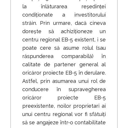
la înlăturarea reședinței
condiționate a investitorului
străin. Prin urmare, dacă cineva
dorește să achiziționeze un
centru regional EB-5 existent, i se
poate cere să asume rolul (sau
răspunderea comparabilă) în
calitate de partener general al
oricăror proiecte EB-5 în derulare.
Astfel, prin asumarea unui rol de
conducere în supravegherea
oricăror proiecte EB-5
preexistente, noilor proprietari ai
unui centru regional vor fi sfătuiți
să se angajeze într-o contabilitate