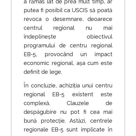
a rămas lat de prea mult timp, ar
putea fi posibil ca USCIS să poată
revoca o desemnare, deoarece
centrul regional nu mai
îndeplinește obiectivul
programului de centru regional
EB-5, provocând un impact
economic regional, așa cum este
definit de lege.
În concluzie, achiziția unui centru
regional EB-5 existent este
complexă. Clauzele de
despăgubire nu pot fi cea mai
bună protecție. Astăzi, centrele
regionale EB-5 sunt implicate în