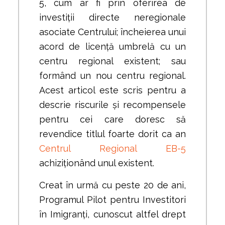
5, cum ar fi prin oferirea de
investiții directe neregionale
asociate Centrului; încheierea unui
acord de licență umbrelă cu un
centru regional existent; sau
formând un nou centru regional.
Acest articol este scris pentru a
descrie riscurile și recompensele
pentru cei care doresc să
revendice titlul foarte dorit ca an
Centrul Regional EB-5
achiziționând unul existent.
Creat în urmă cu peste 20 de ani,
Programul Pilot pentru Investitori
în Imigranți, cunoscut altfel drept