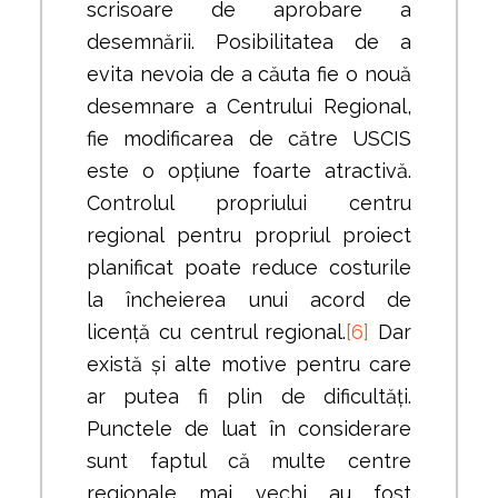
scrisoare de aprobare a
desemnării. Posibilitatea de a
evita nevoia de a căuta fie o nouă
desemnare a Centrului Regional,
fie modificarea de către USCIS
este o opțiune foarte atractivă.
Controlul propriului centru
regional pentru propriul proiect
planificat poate reduce costurile
la încheierea unui acord de
licență cu centrul regional.
[6]
Dar
există și alte motive pentru care
ar putea fi plin de dificultăți.
Punctele de luat în considerare
sunt faptul că multe centre
regionale mai vechi au fost