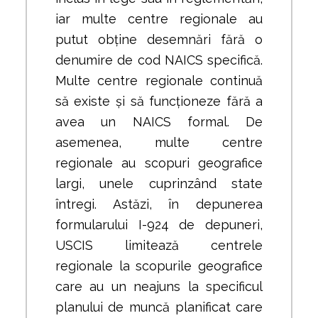
iar multe centre regionale au
putut obține desemnări fără o
denumire de cod NAICS specifică.
Multe centre regionale continuă
să existe și să funcționeze fără a
avea un NAICS formal. De
asemenea, multe centre
regionale au scopuri geografice
largi, unele cuprinzând state
întregi. Astăzi, în depunerea
formularului I-924 de depuneri,
USCIS limitează centrele
regionale la scopurile geografice
care au un neajuns la specificul
planului de muncă planificat care