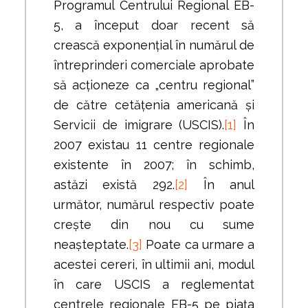
Programul Centrului Regional EB-
5, a început doar recent să
crească exponențial în numărul de
întreprinderi comerciale aprobate
să acționeze ca „centru regional”
de către cetățenia americană și
Servicii de imigrare (USCIS).
[1]
În
2007 existau 11 centre regionale
existente în 2007; în schimb,
astăzi există 292.
[2]
În anul
următor, numărul respectiv poate
crește din nou cu sume
neașteptate.
[3]
Poate ca urmare a
acestei cereri, în ultimii ani, modul
în care USCIS a reglementat
centrele regionale EB-5 pe piața