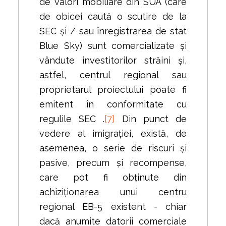
de valori mobiliare din SUA (care
de obicei caută o scutire de la
SEC și / sau înregistrarea de stat
Blue Sky) sunt comercializate și
vândute investitorilor străini și,
astfel, centrul regional sau
proprietarul proiectului poate fi
emitent în conformitate cu
regulile SEC .
[7]
Din punct de
vedere al imigrației, există, de
asemenea, o serie de riscuri și
pasive, precum și recompense,
care pot fi obținute din
achiziționarea unui centru
regional EB-5 existent - chiar
dacă anumite datorii comerciale