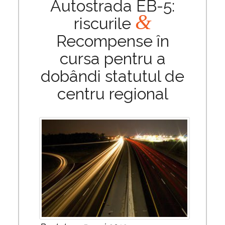
Autostrada EB-5:
&
riscurile
Recompense în
cursa pentru a
dobândi statutul de
centru regional