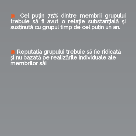
◉
Cel puțin 75% dintre membrii grupului
trebuie să fi avut o relație substanțială și
susținută cu grupul timp de cel puțin un an.
◉
Reputația grupului trebuie să fie ridicată
și nu bazată pe realizările individuale ale
membrilor săi