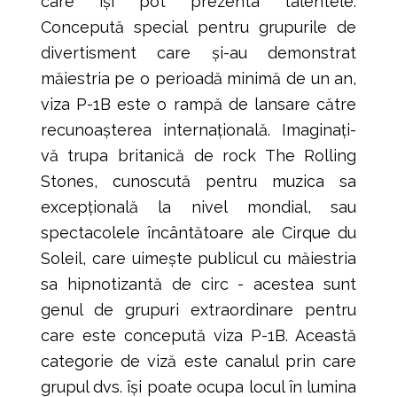
care își pot prezenta talentele.
Concepută special pentru grupurile de
divertisment care și-au demonstrat
măiestria pe o perioadă minimă de un an,
viza P-1B este o rampă de lansare către
recunoașterea internațională. Imaginați-
vă trupa britanică de rock The Rolling
Stones, cunoscută pentru muzica sa
excepțională la nivel mondial, sau
spectacolele încântătoare ale Cirque du
Soleil, care uimește publicul cu măiestria
sa hipnotizantă de circ - acestea sunt
genul de grupuri extraordinare pentru
care este concepută viza P-1B. Această
categorie de viză este canalul prin care
grupul dvs. își poate ocupa locul în lumina