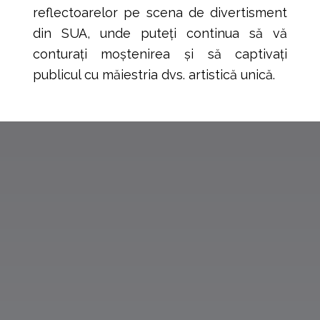
reflectoarelor pe scena de divertisment
din SUA, unde puteți continua să vă
conturați moștenirea și să captivați
publicul cu măiestria dvs. artistică unică.