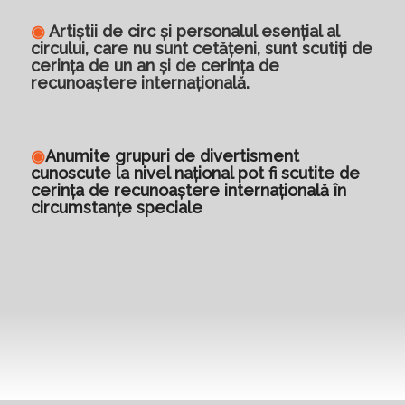
◉
Artiștii de circ și personalul esențial al
circului, care nu sunt cetățeni, sunt scutiți de
cerința de un an și de cerința de
recunoaștere internațională.
◉
Anumite grupuri de divertisment
cunoscute la nivel național pot fi scutite de
cerința de recunoaștere internațională în
circumstanțe speciale