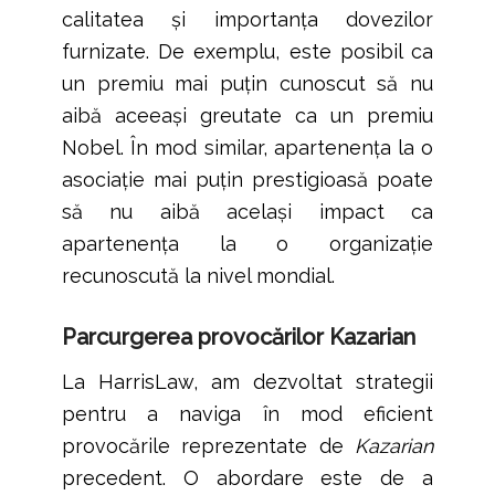
calitatea și importanța dovezilor
furnizate. De exemplu, este posibil ca
un premiu mai puțin cunoscut să nu
aibă aceeași greutate ca un premiu
Nobel. În mod similar, apartenența la o
asociație mai puțin prestigioasă poate
să nu aibă același impact ca
apartenența la o organizație
recunoscută la nivel mondial.
Parcurgerea provocărilor Kazarian
La HarrisLaw, am dezvoltat strategii
pentru a naviga în mod eficient
provocările reprezentate de
Kazarian
precedent. O abordare este de a