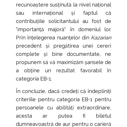
recunoaștere susținută la nivel național
sau internațional și faptul că
contribuțiile solicitantului au fost de
"importanță majoră" în domeniul lor.
Prin înțelegerea nuanțelor din
Kazarian
precedent și pregătirea unei cereri
complete și bine documentate, ne
propunem să vă maximizăm șansele de
a obține un rezultat favorabil în
categoria EB-1.
În concluzie, dacă credeți că îndepliniți
criteriile pentru categoria EB-1 pentru
persoanele cu abilități extraordinare,
acesta ar putea fi biletul
dumneavoastră de aur pentru o carieră