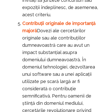
invitați să jurizeze concursuri sau
expoziții îndeplinesc, de asemenea,
acest criteriu.
Contribuții originale de importanță
majoră
Dovezi ale cercetărilor
originale sau ale contribuțiilor
dumneavoastră care au avut un
impact substanțial asupra
domeniului dumneavoastră. În
domeniul tehnologiei, dezvoltarea
unui software sau a unei aplicații
utilizate pe scară largă ar fi
considerată o contribuție
semnificativă. Pentru oamenii de
știință din domeniul mediului,
cercetările revoluționare privind