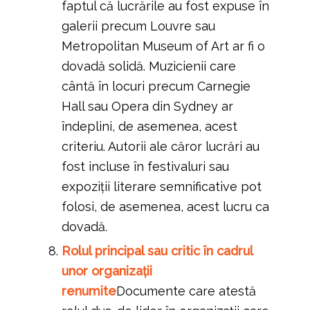
faptul că lucrările au fost expuse în
galerii precum Louvre sau
Metropolitan Museum of Art ar fi o
dovadă solidă. Muzicienii care
cântă în locuri precum Carnegie
Hall sau Opera din Sydney ar
îndeplini, de asemenea, acest
criteriu. Autorii ale căror lucrări au
fost incluse în festivaluri sau
expoziții literare semnificative pot
folosi, de asemenea, acest lucru ca
dovadă.
Rolul principal sau critic în cadrul
unor organizații
renumite
Documente care atestă