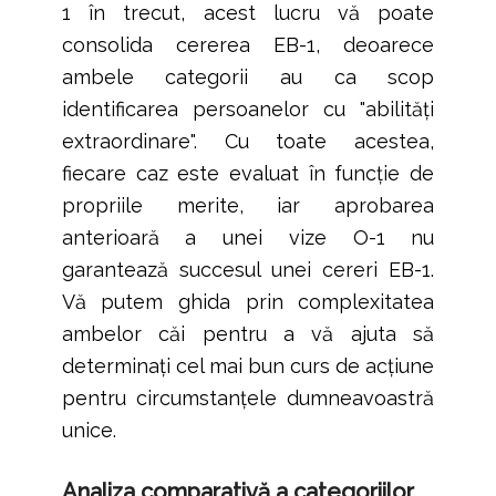
1 în trecut, acest lucru vă poate
consolida cererea EB-1, deoarece
ambele categorii au ca scop
identificarea persoanelor cu "abilități
extraordinare". Cu toate acestea,
fiecare caz este evaluat în funcție de
propriile merite, iar aprobarea
anterioară a unei vize O-1 nu
garantează succesul unei cereri EB-1.
Vă putem ghida prin complexitatea
ambelor căi pentru a vă ajuta să
determinați cel mai bun curs de acțiune
pentru circumstanțele dumneavoastră
unice.
Analiza comparativă a categoriilor