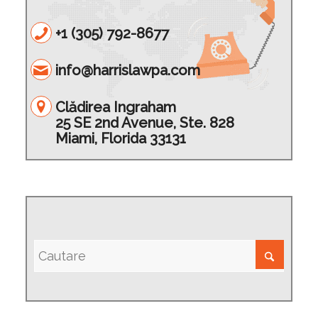
+1 (305) 792-8677
info@harrislawpa.com
Clădirea Ingraham
25 SE 2nd Avenue, Ste. 828
Miami, Florida 33131