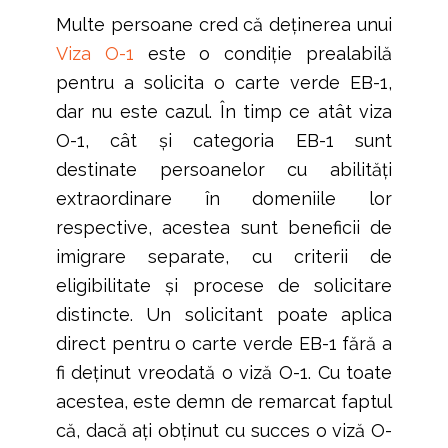
Multe persoane cred că deținerea unui
Viza O-1
este o condiție prealabilă
pentru a solicita o carte verde EB-1,
dar nu este cazul. În timp ce atât viza
O-1, cât și categoria EB-1 sunt
destinate persoanelor cu abilități
extraordinare în domeniile lor
respective, acestea sunt beneficii de
imigrare separate, cu criterii de
eligibilitate și procese de solicitare
distincte. Un solicitant poate aplica
direct pentru o carte verde EB-1 fără a
fi deținut vreodată o viză O-1. Cu toate
acestea, este demn de remarcat faptul
că, dacă ați obținut cu succes o viză O-