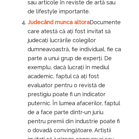
sau articole în reviste de artă sau
de lifestyle importante.
Judecând munca altora
Documente
care atestă că ați fost invitat să
judecați lucrările colegilor
dumneavoastră, fie individual, fie ca
parte a unui grup de experți. De
exemplu, dacă lucrați în mediul
academic, faptul că ați fost
evaluator pentru o revistă de
prestigiu poate fi un indicator
puternic. În lumea afacerilor, faptul
de a face parte dintr-un juriu
pentru premii din industrie poate fi
o dovadă convingătoare. Artiștii