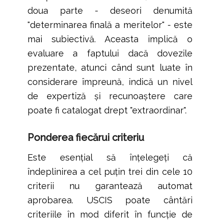
doua parte - deseori denumită
"determinarea finală a meritelor" - este
mai subiectivă. Aceasta implică o
evaluare a faptului dacă dovezile
prezentate, atunci când sunt luate în
considerare împreună, indică un nivel
de expertiză și recunoaștere care
poate fi catalogat drept "extraordinar".
Ponderea fiecărui criteriu
Este esențial să înțelegeți că
îndeplinirea a cel puțin trei din cele 10
criterii nu garantează automat
aprobarea. USCIS poate cântări
criteriile în mod diferit în funcție de