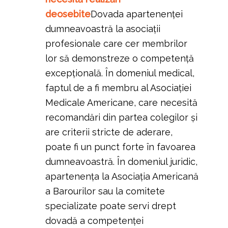
deosebite
Dovada apartenenței
dumneavoastră la asociații
profesionale care cer membrilor
lor să demonstreze o competență
excepțională. În domeniul medical,
faptul de a fi membru al Asociației
Medicale Americane, care necesită
recomandări din partea colegilor și
are criterii stricte de aderare,
poate fi un punct forte în favoarea
dumneavoastră. În domeniul juridic,
apartenența la Asociația Americană
a Barourilor sau la comitete
specializate poate servi drept
dovadă a competenței