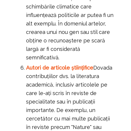
schimbările climatice care
influențează politicile ar putea fi un
alt exemplu. În domeniul artelor,
crearea unui nou gen sau stil care
obține o recunoaștere pe scară
largă ar fi considerată
semnificativă.
Autori de articole științifice
Dovada
contribuțiilor dvs. la literatura
academică, inclusiv articolele pe
care le-ați scris în reviste de
specialitate sau în publicații
importante. De exemplu, un
cercetător cu mai multe publicații
în reviste precum "Nature" sau