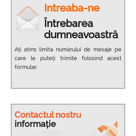
Intreaba-ne
Întrebarea
dumneavoastră
Ați atins limita numărului de mesaje pe
care le puteți trimite folosind acest
formular.
Contactul nostru
informație