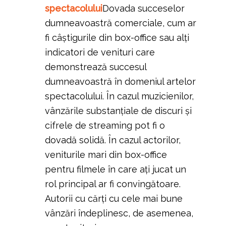
spectacolului
Dovada succeselor
dumneavoastră comerciale, cum ar
fi câștigurile din box-office sau alți
indicatori de venituri care
demonstrează succesul
dumneavoastră în domeniul artelor
spectacolului. În cazul muzicienilor,
vânzările substanțiale de discuri și
cifrele de streaming pot fi o
dovadă solidă. În cazul actorilor,
veniturile mari din box-office
pentru filmele în care ați jucat un
rol principal ar fi convingătoare.
Autorii cu cărți cu cele mai bune
vânzări îndeplinesc, de asemenea,