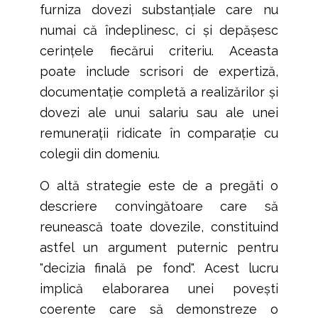
furniza dovezi substanțiale care nu
numai că îndeplinesc, ci și depășesc
cerințele fiecărui criteriu. Aceasta
poate include scrisori de expertiză,
documentație completă a realizărilor și
dovezi ale unui salariu sau ale unei
remunerații ridicate în comparație cu
colegii din domeniu.
O altă strategie este de a pregăti o
descriere convingătoare care să
reunească toate dovezile, constituind
astfel un argument puternic pentru
"decizia finală pe fond". Acest lucru
implică elaborarea unei povești
coerente care să demonstreze o