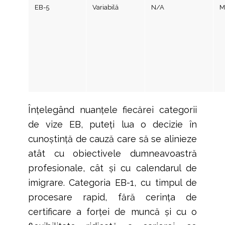
EB-5
Variabilă
N/A
M
Înțelegând nuanțele fiecărei categorii
de vize EB, puteți lua o decizie în
cunoștință de cauză care să se alinieze
atât cu obiectivele dumneavoastră
profesionale, cât și cu calendarul de
imigrare. Categoria EB-1, cu timpul de
procesare rapid, fără cerința de
certificare a forței de muncă și cu o