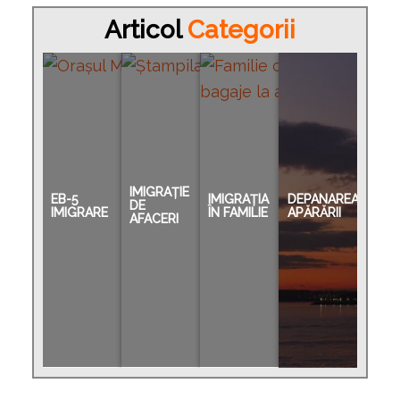
Articol
Categorii
IMIGRAȚIE
EB-5
IMIGRAȚIA
DEPANAREA
DE
IMIGRARE
ÎN FAMILIE
APĂRĂRII
AFACERI