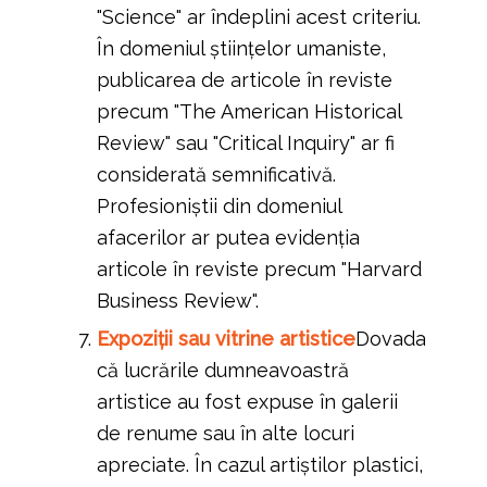
"Science" ar îndeplini acest criteriu.
În domeniul științelor umaniste,
publicarea de articole în reviste
precum "The American Historical
Review" sau "Critical Inquiry" ar fi
considerată semnificativă.
Profesioniștii din domeniul
afacerilor ar putea evidenția
articole în reviste precum "Harvard
Business Review".
Expoziții sau vitrine artistice
Dovada
că lucrările dumneavoastră
artistice au fost expuse în galerii
de renume sau în alte locuri
apreciate. În cazul artiștilor plastici,