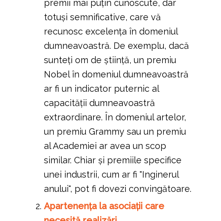
premii mai puțin cunoscute, dar
totuși semnificative, care vă
recunosc excelența în domeniul
dumneavoastră. De exemplu, dacă
sunteți om de știință, un premiu
Nobel în domeniul dumneavoastră
ar fi un indicator puternic al
capacității dumneavoastră
extraordinare. În domeniul artelor,
un premiu Grammy sau un premiu
al Academiei ar avea un scop
similar. Chiar și premiile specifice
unei industrii, cum ar fi "Inginerul
anului", pot fi dovezi convingătoare.
Apartenența la asociații care
necesită realizări