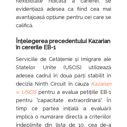
flexibilitate ridicată a carierei, se
evidențiază adesea ca fiind cea mai
avantajoasă opțiune pentru cei care se
califică.
Înțelegerea precedentului Kazarian
în cererile EB-1
Serviciile de Cetățenie și Imigrare ale
Statelor Unite (USCIS) utilizează
adesea cadrul în două părți stabilit în
decizia Ninth Circuit în cauza
Kazarian
v. USCIS
pentru a evalua petițiile EB-1
pentru "capacitate extraordinară". În
timp ce partea inițială a evaluării
implică o numărare directă a criteriilor
îndeplinite din lista de 10, cea de-a