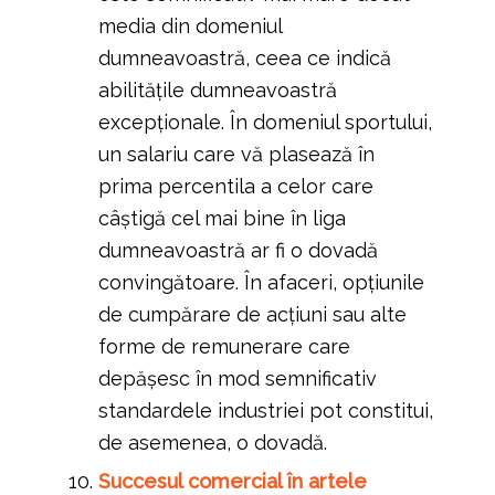
media din domeniul
dumneavoastră, ceea ce indică
abilitățile dumneavoastră
excepționale. În domeniul sportului,
un salariu care vă plasează în
prima percentila a celor care
câștigă cel mai bine în liga
dumneavoastră ar fi o dovadă
convingătoare. În afaceri, opțiunile
de cumpărare de acțiuni sau alte
forme de remunerare care
depășesc în mod semnificativ
standardele industriei pot constitui,
de asemenea, o dovadă.
Succesul comercial în artele