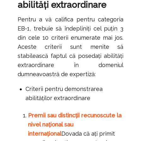
abilități extraordinare
Pentru a vă califica pentru categoria
EB-1, trebuie să îndepliniți cel puțin 3
din cele 10 criterii enumerate mai jos.
Aceste criterii sunt menite să
stabilească faptul că posedați abilități
extraordinare în domeniul
dumneavoastră de expertiză:
Criterii pentru demonstrarea
abilităților extraordinare
Premii sau distincții recunoscute la
nivel național sau
internațional
Dovada că ați primit