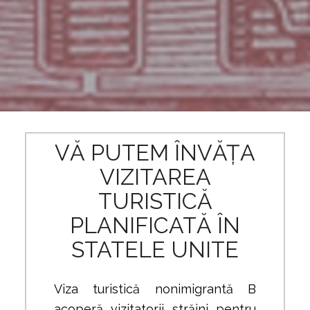
VĂ PUTEM ÎNVĂȚA
VIZITAREA
TURISTICĂ
PLANIFICATĂ ÎN
STATELE UNITE
Viza turistică nonimigrantă B
acoperă vizitatorii străini pentru