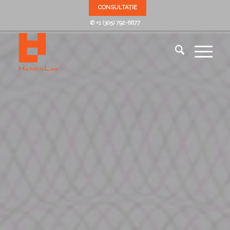
CONSULTAȚIE
✆ +1 (305) 792-8677