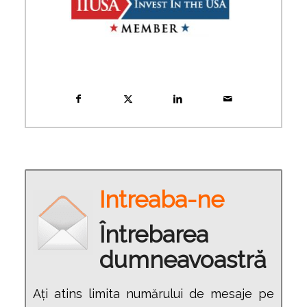
Intreaba-ne
Întrebarea
dumneavoastră
Ați atins limita numărului de mesaje pe