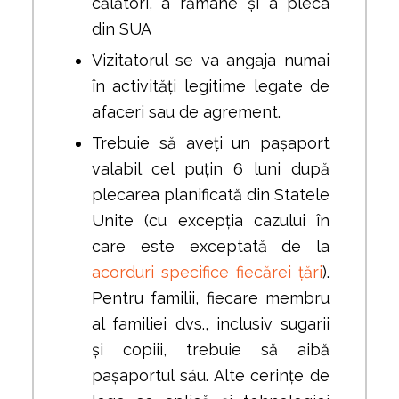
călători, a rămâne și a pleca
din SUA
Vizitatorul se va angaja numai
în activități legitime legate de
afaceri sau de agrement.
Trebuie să aveți un pașaport
valabil cel puțin 6 luni după
plecarea planificată din Statele
Unite (cu excepția cazului în
care este exceptată de la
acorduri specifice fiecărei țări
).
Pentru familii, fiecare membru
al familiei dvs., inclusiv sugarii
și copiii, trebuie să aibă
pașaportul său. Alte cerințe de