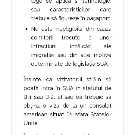
lege se aplică și tehnologiei
sau caracteristicilor care
trebuie să figureze în pașaport.
Nu este neeligibilă din cauza
comiterii trecute a unor
infracțiuni, încălcări ale
imigrației sau din alte motive
determinate de legislația SUA.
Înainte ca vizitatorul străin să
poată intra în SUA în statutul de
B-1 sau B-2, el sau ea trebuie să
obțină o viză de la un consulat
american situat în afara Statelor
Unite.