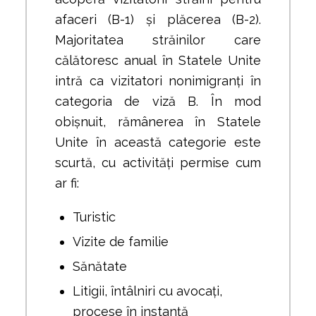
afaceri (B-1) și plăcerea (B-2).
Majoritatea străinilor care
călătoresc anual în Statele Unite
intră ca vizitatori nonimigranți în
categoria de viză B. În mod
obișnuit, rămânerea în Statele
Unite în această categorie este
scurtă, cu activități permise cum
ar fi:
Turistic
Vizite de familie
Sănătate
Litigii, întâlniri cu avocați,
procese în instanță