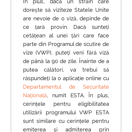
În plus, dacă un străin care
dorește să viziteze Statele Unite
are nevoie de o viză, depinde de
ce țară provin. Dacă sunteți
cetățean al unei țări care face
parte din Programul de scutire de
vize (VWP), puteți veni fără viză
de până la 90 de zile. Înainte de a
putea călători, va trebui să
răspundeți la o aplicație online cu
Departamentul de Securitate
Națională
, numit ESTA. În plus,
cerințele pentru eligibilitatea
utilizării programului VWP ESTA
sunt similare cu cerințele pentru
emiterea și admiterea prin