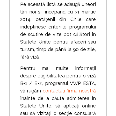
Pe această listă se adaugă uneori
țări noi și, începând cu 31 martie
2014, cetățenii din Chile care
îndeplinesc criteriile programului
de scutire de vize pot călători în
Statele Unite pentru afaceri sau
turism, timp de până la 90 de zile,
fără viză.
Pentru mai multe informații
despre eligibilitatea pentru o viză
B-1 / B-2, programul VWP ESTA,
vă rugăm
contactați firma noastră
înainte de a căuta admiterea în
Statele Unite, să aplicați online
sau să vizitați o secție consulară