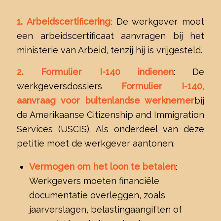
1. Arbeidscertificering
: De werkgever moet
een arbeidscertificaat aanvragen bij het
ministerie van Arbeid, tenzij hij is vrijgesteld.
2. Formulier I-140 indienen
: De
werkgeversdossiers
Formulier I-140,
aanvraag voor buitenlandse werknemer
bij
de Amerikaanse Citizenship and Immigration
Services (USCIS). Als onderdeel van deze
petitie moet de werkgever aantonen:
Vermogen om het loon te betalen
:
Werkgevers moeten financiële
documentatie overleggen, zoals
jaarverslagen, belastingaangiften of