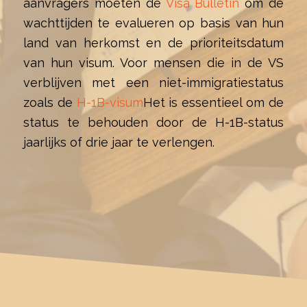
aanvragers moeten de
Visa Bulletin
om de
wachttijden te evalueren op basis van hun
land van herkomst en de prioriteitsdatum
van hun visum. Voor mensen die in de VS
verblijven met een niet-immigratiestatus
zoals de
H-1B-visum
Het is essentieel om de
status te behouden door de H-1B-status
jaarlijks of drie jaar te verlengen.