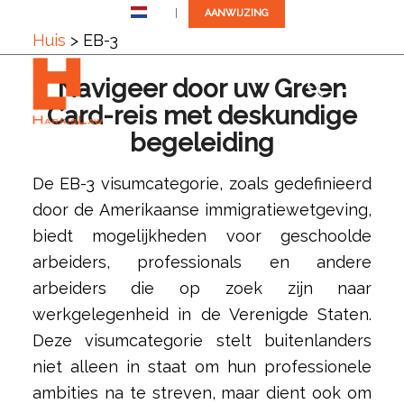
NL
AANWIJZING
Huis
>
EB-3
✆ +1 (305) 792-8677
Navigeer door uw Green
Card-reis met deskundige
begeleiding
De EB-3 visumcategorie, zoals gedefinieerd
door de Amerikaanse immigratiewetgeving,
biedt mogelijkheden voor geschoolde
arbeiders, professionals en andere
arbeiders die op zoek zijn naar
werkgelegenheid in de Verenigde Staten.
Deze visumcategorie stelt buitenlanders
niet alleen in staat om hun professionele
ambities na te streven, maar dient ook om