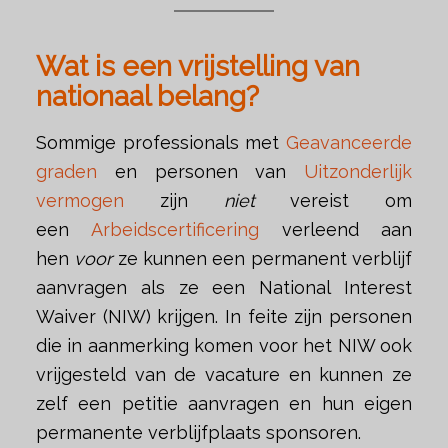
Wat is een vrijstelling van
nationaal belang?
Sommige professionals met
Geavanceerde
graden
en personen van
Uitzonderlijk
vermogen
zijn
niet
vereist om
een
Arbeidscertificering
verleend aan
hen
voor
ze kunnen een permanent verblijf
aanvragen als ze een National Interest
Waiver (NIW) krijgen. In feite zijn personen
die in aanmerking komen voor het NIW ook
vrijgesteld van de vacature en kunnen ze
zelf een petitie aanvragen en hun eigen
permanente verblijfplaats sponsoren.