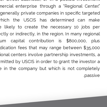
rcial enterprise through a “Regional Center.”
generally private companies in specific targeted
which the USCIS has determined can make
e likely to create the necessary 10 jobs per
ctly or indirectly, in the region. In many regional
um capital contribution is $800,000, plus
yndication fees that may range between $35,000
ional centers involve partnership investments, a
rmitted by USCIS in order to grant the investor a
e in the company but which is not completely
passive.