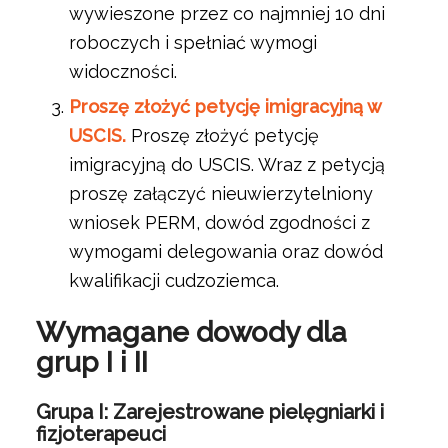
wywieszone przez co najmniej 10 dni
roboczych i spełniać wymogi
widoczności.
Proszę złożyć petycję imigracyjną w
USCIS.
Proszę złożyć petycję
imigracyjną do USCIS. Wraz z petycją
proszę załączyć nieuwierzytelniony
wniosek PERM, dowód zgodności z
wymogami delegowania oraz dowód
kwalifikacji cudzoziemca.
Wymagane dowody dla
grup I i II
Grupa I: Zarejestrowane pielęgniarki i
fizjoterapeuci