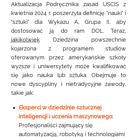
Aktualizacja Podręcznika zasad USCIS z
kwietnia 2024 r. poszerzyła definicję "nauki" i
"sztuki" dla Wykazu A, Grupa II, aby
dostosować ją do ram DOL. Teraz,
jakikolwiek
Dziedzina powszechnie
kojarzona z programem studiów
oferowanym przez amerykańskie szkoły
wyższe i uniwersytety może kwalifikować
się jako nauka lub sztuka. Obejmuje to
nowe dyscypliny i nietradycyjne zawody,
takie jak:
Eksperci w dziedzinie sztucznej
inteligencji i uczenia maszynowego
:
Profesjonaliści zajmujący się
automatyzacją, robotyką i technologiami