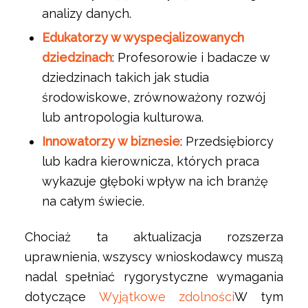
analizy danych.
Edukatorzy w wyspecjalizowanych
dziedzinach
: Profesorowie i badacze w
dziedzinach takich jak studia
środowiskowe, zrównoważony rozwój
lub antropologia kulturowa.
Innowatorzy w biznesie
: Przedsiębiorcy
lub kadra kierownicza, których praca
wykazuje głęboki wpływ na ich branżę
na całym świecie.
Chociaż ta aktualizacja rozszerza
uprawnienia, wszyscy wnioskodawcy muszą
nadal spełniać rygorystyczne wymagania
dotyczące
Wyjątkowe zdolności
W tym