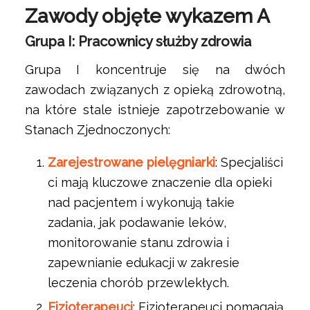
Zawody objęte wykazem A
Grupa I: Pracownicy służby zdrowia
Grupa I koncentruje się na dwóch
zawodach związanych z opieką zdrowotną,
na które stale istnieje zapotrzebowanie w
Stanach Zjednoczonych:
Zarejestrowane pielęgniarki
: Specjaliści
ci mają kluczowe znaczenie dla opieki
nad pacjentem i wykonują takie
zadania, jak podawanie leków,
monitorowanie stanu zdrowia i
zapewnianie edukacji w zakresie
leczenia chorób przewlekłych.
Fizjoterapeuci
: Fizjoterapeuci pomagają