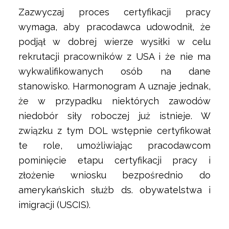
Zazwyczaj proces certyfikacji pracy
wymaga, aby pracodawca udowodnił, że
podjął w dobrej wierze wysiłki w celu
rekrutacji pracowników z USA i że nie ma
wykwalifikowanych osób na dane
stanowisko. Harmonogram A uznaje jednak,
że w przypadku niektórych zawodów
niedobór siły roboczej już istnieje. W
związku z tym DOL wstępnie certyfikował
te role, umożliwiając pracodawcom
pominięcie etapu certyfikacji pracy i
złożenie wniosku bezpośrednio do
amerykańskich służb ds. obywatelstwa i
imigracji (USCIS).