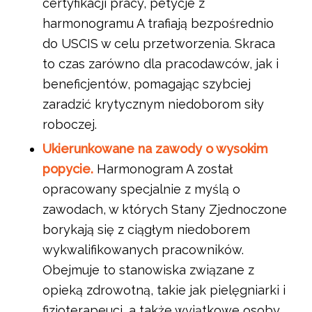
certyfikacji pracy, petycje z
harmonogramu A trafiają bezpośrednio
do USCIS w celu przetworzenia. Skraca
to czas zarówno dla pracodawców, jak i
beneficjentów, pomagając szybciej
zaradzić krytycznym niedoborom siły
roboczej.
Ukierunkowane na zawody o wysokim
popycie.
Harmonogram A został
opracowany specjalnie z myślą o
zawodach, w których Stany Zjednoczone
borykają się z ciągłym niedoborem
wykwalifikowanych pracowników.
Obejmuje to stanowiska związane z
opieką zdrowotną, takie jak pielęgniarki i
fizjoterapeuci, a także wyjątkowe osoby