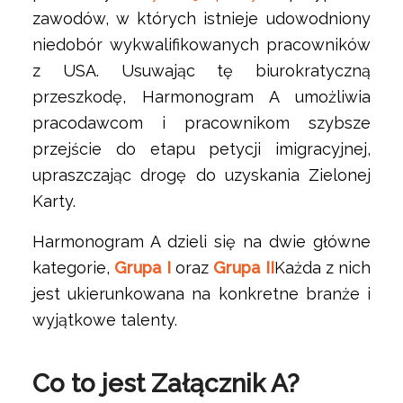
zawodów, w których istnieje udowodniony
niedobór wykwalifikowanych pracowników
z USA. Usuwając tę biurokratyczną
przeszkodę, Harmonogram A umożliwia
pracodawcom i pracownikom szybsze
przejście do etapu petycji imigracyjnej,
upraszczając drogę do uzyskania Zielonej
Karty.
Harmonogram A dzieli się na dwie główne
kategorie,
Grupa I
oraz
Grupa II
Każda z nich
jest ukierunkowana na konkretne branże i
wyjątkowe talenty.
Co to jest Załącznik A?