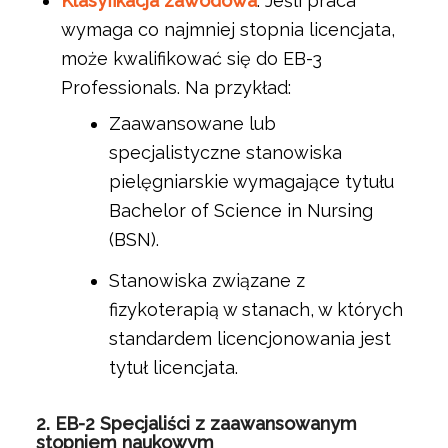
Klasyfikacja zawodowa
: Jeśli praca
wymaga co najmniej stopnia licencjata,
może kwalifikować się do EB-3
Professionals. Na przykład:
Zaawansowane lub
specjalistyczne stanowiska
pielęgniarskie wymagające tytułu
Bachelor of Science in Nursing
(BSN).
Stanowiska związane z
fizykoterapią w stanach, w których
standardem licencjonowania jest
tytuł licencjata.
2.
EB-2 Specjaliści z zaawansowanym
stopniem naukowym