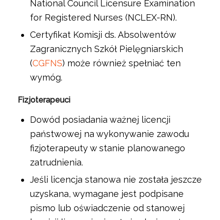
National Council Licensure Examination
for Registered Nurses (NCLEX-RN).
Certyfikat Komisji ds. Absolwentów
Zagranicznych Szkół Pielęgniarskich
(
CGFNS
) może również spełniać ten
wymóg.
Fizjoterapeuci
Dowód posiadania ważnej licencji
państwowej na wykonywanie zawodu
fizjoterapeuty w stanie planowanego
zatrudnienia.
Jeśli licencja stanowa nie została jeszcze
uzyskana, wymagane jest podpisane
pismo lub oświadczenie od stanowej