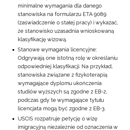
minimalne wymagania dla danego
stanowiska na formularzu ETA 9089
(zaświadczenie o stałej pracy) i wykazać,
że stanowisko uzasadnia wnioskowaną
klasyfikację wizową.
Stanowe wymagania licencyjne:
Odgrywają one istotną rolę w określaniu
odpowiedniej klasyfikacji. Na przykład,
stanowiska związane z fizykoterapią
wymagające dyplomu ukończenia
studiów wyższych są zgodne z EB-2,
podczas gdy te wymagające tytułu
licencjata mogą być zgodne z EB-3.
USCIS rozpatruje petycję o wizę
imigracyjną niezależnie od oznaczenia w