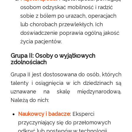
osobom odzyskać mobilność i radzić
sobie z bólem po urazach, operacjach
lub chorobach przewlekłych. Ich
doświadczenie poprawia ogólną jakość
życia pacjentów.
Grupa II: Osoby o wyjątkowych
zdolnościach
Grupa II jest dostosowana do osób, których
talenty i osiągnięcia w ich dziedzinach są
uznawane na skalę międzynarodową.
Należą do nich:
Naukowcy i badacze
: Eksperci
przyczyniający się do przełomowych
odkryć lub postępów w technologii,