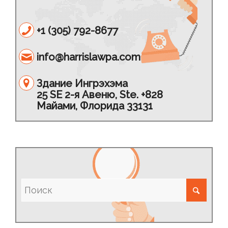
+1 (305) 792-8677
info@harrislawpa.com
Здание Ингрэхэма
25 SE 2-я Авеню, Ste. +828
Майами, Флорида 33131