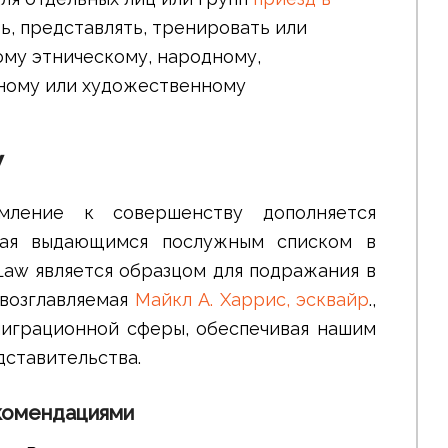
, представлять, тренировать или
ому этническому, народному,
ьному или художественному
W
ление к совершенству дополняется
дая выдающимся послужным списком в
Law является образцом для подражания в
возглавляемая
Майкл А. Харрис, эсквайр
.,
играционной сферы, обеспечивая нашим
ставительства.
комендациями