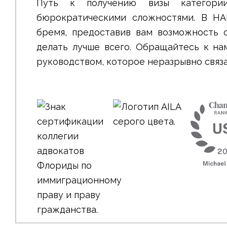
Путь к получению визы категор
бюрократическими сложностями. В HA
бремя, предоставив вам возможность с
делать лучше всего. Обращайтесь к на
руководством, которое неразрывно связ