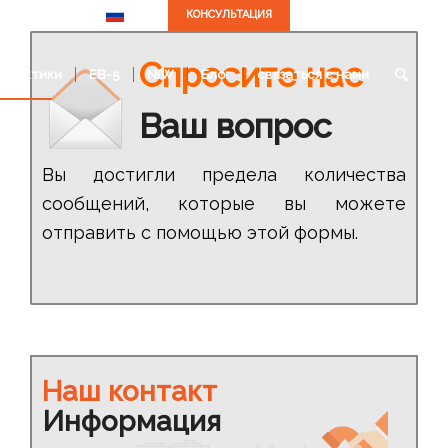
КОНСУЛЬТАЦИЯ
RU
Спросите нас
 практики
EB-5
NIW
Блог
cвязаться с нами
Ваш вопрос
Вы достигли предела количества
сообщений, которые вы можете
отправить с помощью этой формы.
Наш контакт
Информация