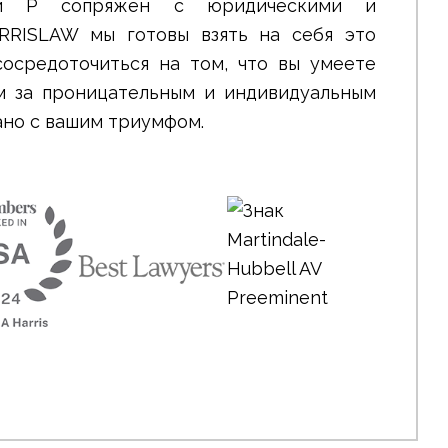
ии P сопряжен с юридическими и
RRISLAW мы готовы взять на себя это
осредоточиться на том, что вы умеете
м за проницательным и индивидуальным
ано с вашим триумфом.