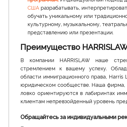
США
разрабатывать, интерпретировать
обучать уникальному или традиционн
культурному, музыкальному, театрал
представлению или презентации.
Преимущество HARRISLA
В компании HARRISLAW наше стрем
стремлением к вашему успеху. Обла
области иммиграционного права, Harris 
юридическом сообществе. Наша фирма, 
ловко ориентируются в лабиринтах имм
клиентам непревзойденный уровень пред
Обращайтесь за индивидуальными ре