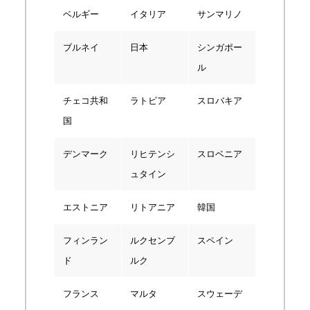
ベルギー
イタリア
サンマリノ
ブルネイ
日本
シンガポー
ル
チェコ共和
ラトビア
スロバキア
国
デンマーク
リヒテンシ
スロベニア
ュタイン
エストニア
リトアニア
韓国
フィンラン
ルクセンブ
スペイン
ド
ルク
フランス
マルタ
スウェーデ