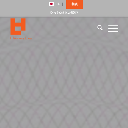
JA
相談
✆ +1 (305) 792-8677