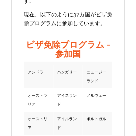
す。
現在、以下のように37カ国がビザ免
除プログラムに参加しています。
ビザ免除プログラム -
参加国
アンドラ
ハンガリー
ニュージー
ランド
オーストラ
アイスラン
ノルウェー
リア
ド
オーストリ
アイルラン
ポルトガル
ア
ド