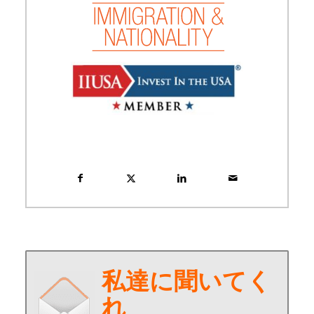
私達に聞いてく
れ