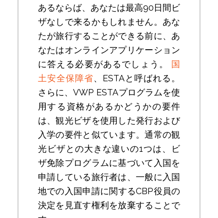
あるならば、あなたは最高90日間ビ
ザなしで来るかもしれません。あな
たが旅行することができる前に、あ
なたはオンラインアプリケーション
に答える必要があるでしょう。
国
土安全保障省
、ESTAと呼ばれる。
さらに、VWP ESTAプログラムを使
用する資格があるかどうかの要件
は、観光ビザを使用した発行および
入学の要件と似ています。通常の観
光ビザとの大きな違いの1つは、ビ
ザ免除プログラムに基づいて入国を
申請している旅行者は、一般に入国
地での入国申請に関するCBP役員の
決定を見直す権利を放棄することで