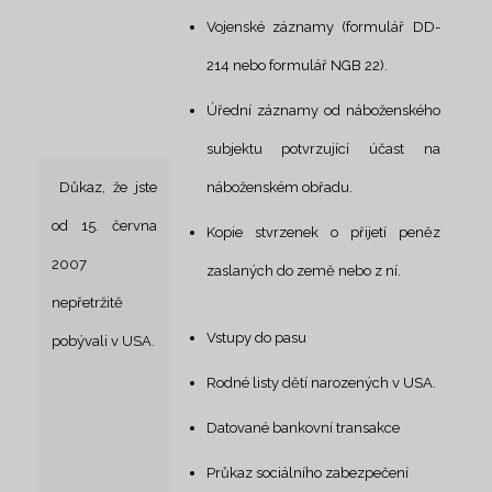
Vojenské záznamy (formulář DD-
214 nebo formulář NGB 22).
Úřední záznamy od náboženského
subjektu potvrzující účast na
Důkaz, že jste
náboženském obřadu.
od 15. června
Kopie stvrzenek o přijetí peněz
2007
zaslaných do země nebo z ní.
nepřetržitě
Vstupy do pasu
pobývali v USA.
Rodné listy dětí narozených v USA.
Datované bankovní transakce
Průkaz sociálního zabezpečení