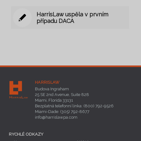
HarrisLaw uspěla v prvním
případu DACA
HARRISLAW
Budova Ingraham
25 SE 2nd Avenue, Suite 828
Miami, Florida 33131
Bezplatná telefonní linka: (800) 792-9526
Miami-Dade: (305) 792-8677
info@harrislawpa.com
RYCHLÉ ODKAZY