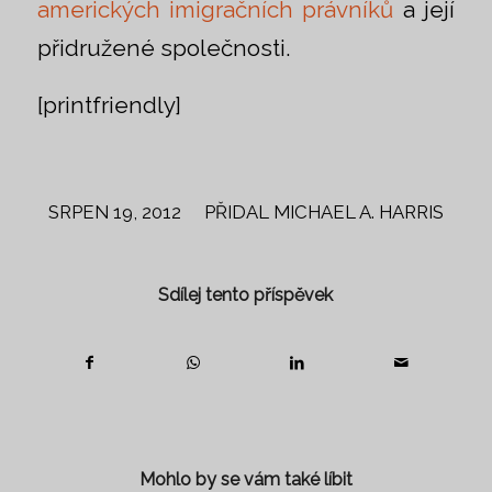
amerických imigračních právníků
a její
přidružené společnosti.
[printfriendly]
/
SRPEN 19, 2012
PŘIDAL
MICHAEL A. HARRIS
Sdílej tento příspěvek
Mohlo by se vám také líbit