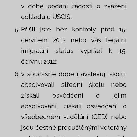
v době podání žádosti o zvážení
odkladu u USCIS;
Přišli jste bez kontroly před 15.
červnem 2012 nebo váš legální
imigrační status vypršel k 15.
červnu 2012;
v současné době navštěvují školu,
absolvovali střední školu nebo
získali osvědčení o jejím
absolvování, získali osvědčení o
všeobecném vzdělání (GED) nebo
jsou čestně propuštěnými veterány