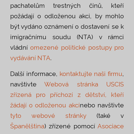
pachatelům trestných činů, kteří
požádají o odloženou akci, by mohlo
být vydáno oznámení o dostavení se k
imigračnímu soudu (NTA) v rámci
vládní
omezené politické postupy pro
vydávání NTA
.
Další informace,
kontaktujte naši firmu
,
navštivte
Webová stránka USCIS
zřízená pro příchozí z dětství, kteří
žádají o odloženou akci
nebo navštivte
tyto webové stránky
(také v
Španělština
) zřízené pomocí
Asociace