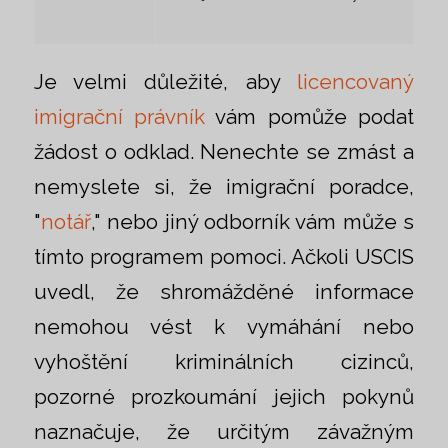
Je velmi důležité, aby
licencovaný
imigrační právník
vám pomůže podat
žádost o odklad. Nenechte se zmást a
nemyslete si, že imigrační poradce,
"
notář
," nebo jiný odborník vám může s
tímto programem pomoci. Ačkoli USCIS
uvedl, že shromážděné informace
nemohou vést k vymáhání nebo
vyhoštění kriminálních cizinců,
pozorné prozkoumání jejich pokynů
naznačuje, že určitým závažným