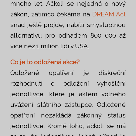
mnoho let. Ačkoli se nejedná o nový
zákon, zatímco čekáme na
DREAM Act
snad ještě projde, nabízí smysluplnou
alternativu pro odhadem 800 000 až
více než 1 milion lidí v USA.
Co je to odložená akce?
Odložené opatření je diskreční
rozhodnutí o odložení vyhoštění
jednotlivce, které je aktem volného
uvážení státního zástupce. Odložené
opatření nezakládá zákonný status
jednotlivce. Kromě toho, ačkoli se má