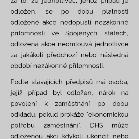
za to, že jednotlivec, jehož případ je
odložen, se po dobu platnosti
odložené akce nedopustí nezákonné
přítomnosti ve Spojených státech,
odložená akce neomlouvá jednotlivce
za jakákoli předchozí nebo následná
období nezákonné přítomnosti.
Podle stávajících předpisů má osoba,
jejíž případ byl odložen, nárok na
povolení k zaměstnání po dobu
odkladu, pokud prokáže "ekonomickou
potřebu zaměstnání". DHS může
odloženou akci kdykoli ukončit nebo