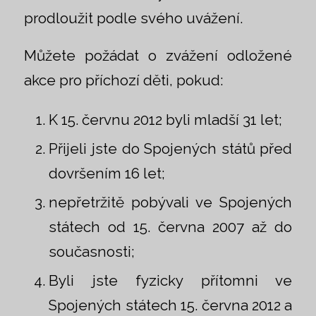
prodloužit podle svého uvážení.
Můžete požádat o zvážení odložené
akce pro příchozí děti, pokud:
K 15. červnu 2012 byli mladší 31 let;
Přijeli jste do Spojených států před
dovršením 16 let;
nepřetržitě pobývali ve Spojených
státech od 15. června 2007 až do
současnosti;
Byli jste fyzicky přítomni ve
Spojených státech 15. června 2012 a