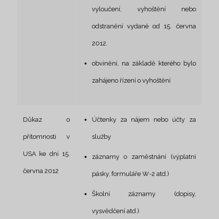
vyloučení, vyhoštění nebo
odstranění vydané od 15. června
2012.
obvinění, na základě kterého bylo
zahájeno řízení o vyhoštění
Důkaz o
Účtenky za nájem nebo účty za
přítomnosti v
služby
USA ke dni 15.
záznamy o zaměstnání (výplatní
června 2012
pásky, formuláře W-2 atd.)
Školní záznamy (dopisy,
vysvědčení atd.)