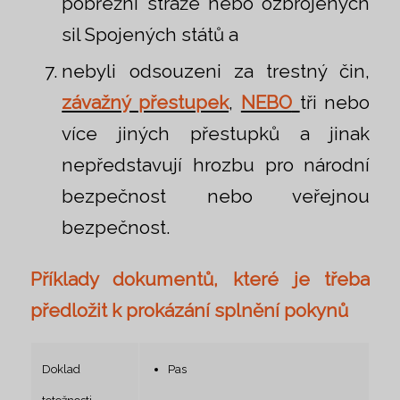
pobřežní stráže nebo ozbrojených
sil Spojených států a
nebyli odsouzeni za trestný čin,
závažný přestupek
,
NEBO
tři nebo
více jiných přestupků a jinak
nepředstavují hrozbu pro národní
bezpečnost nebo veřejnou
bezpečnost.
Příklady dokumentů, které je třeba
předložit k prokázání splnění pokynů
Doklad
Pas